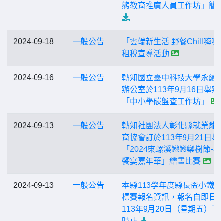
態教育推廣人員工作坊」簡
2024-09-18
一般公告
「雲端新生活 野餐Chill嗨嗨
租稅宣導活動
2024-09-16
一般公告
轉知國立臺中科技大學永續
辦公室於113年9月16日舉辦
「中小學碳盤查工作坊」
2024-09-13
一般公告
轉知社團法人彰化縣就業能
育協會訂於113年9月21日舉
「2024東螺溪戀戀欒樹節-
饗宴嘉年華」繪畫比賽
2024-09-13
一般公告
本縣113學年度縣長盃小鐵
標賽報名資訊，報名自即日
113年9月20日（星期五）下
時止