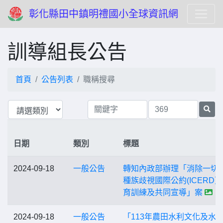
彰化縣田中鎮明禮國小全球資訊網
訓導組長公告
首頁
公告列表
職稱搜尋
日期
類別
標題
2024-09-18
一般公告
轉知內政部辦理「消除一切
種族歧視國際公約(ICERD
育訓練及共同宣導」案
2024-09-18
一般公告
「113年農田水利文化及水