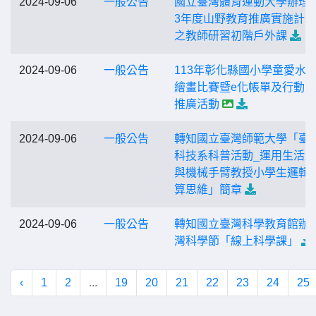
2024-09-06
一般公告
國立臺灣體育運動大學辦理「
3年度山野教育推廣實施計
之教師研習初階戶外課
2024-09-06
一般公告
113年彰化縣國小學童愛水
繪畫比賽暨e化帳單及行動
推廣活動
2024-09-06
一般公告
轉知國立臺灣師範大學「臺
科技系科普活動_運用生活
與機械手臂教授小學生邏輯
算思維」簡章
2024-09-06
一般公告
轉知國立臺灣科學教育館辦
灣科學節「線上科學課」
‹
1
2
...
19
20
21
22
23
24
25