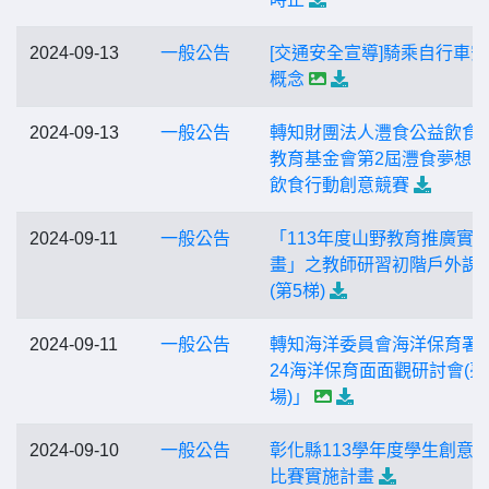
2024-09-13
一般公告
[交通安全宣導]騎乘自行車
概念
2024-09-13
一般公告
轉知財團法人灃食公益飲食
教育基金會第2屆灃食夢想
飲食行動創意競賽
2024-09-11
一般公告
「113年度山野教育推廣實
畫」之教師研習初階戶外課
(第5梯)
2024-09-11
一般公告
轉知海洋委員會海洋保育署「
24海洋保育面面觀研討會(臺
場)」
2024-09-10
一般公告
彰化縣113學年度學生創意
比賽實施計畫