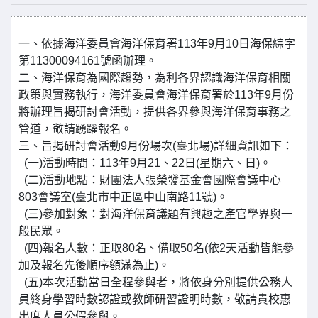
一、依據海洋委員會海洋保育署113年9月10日海保綜字
第11300094161號函辦理。
二、海洋保育為國際趨勢，為利各界認識海洋保育相關
政策與實務執行，海洋委員會海洋保育署於113年9月份
將辦理旨揭研討會活動，提供各界參與海洋保育事務之
管道，敬請踴躍報名。
三、旨揭研討會活動9月份場次(臺北場)詳細資訊如下：
(一)活動時間：113年9月21、22日(星期六、日)。
(二)活動地點：財團法人張榮發基金會國際會議中心
803會議室(臺北市中正區中山南路11號)。
(三)參加對象：對海洋保育議題有興趣之產官學界與一
般民眾。
(四)報名人數：正取80名、備取50名(依2天活動皆能參
加及報名先後順序額滿為止)。
(五)本次活動當日全程參與者，將依身分別提供公務人
員終身學習時數認證或教師研習證明時數，敬請貴校惠
出席人員公假參與。