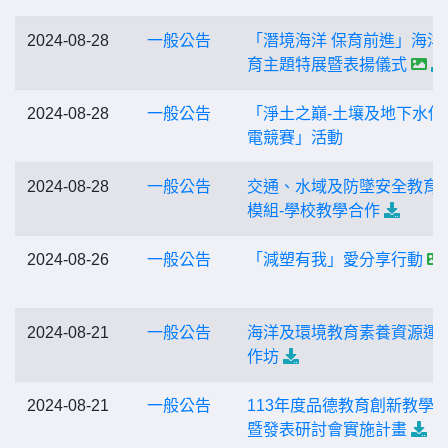
2024-08-28
一般公告
「潛境海洋 保育前進」海洋
育主題特展暨表揚儀式
2024-08-28
一般公告
「淨土之巔-土壤及地下水保
電競賽」活動
2024-08-28
一般公告
交通、水域及防墜安全教育
模組-學校教學合作
2024-08-26
一般公告
「減塑有我」愛分享行動
2024-08-21
一般公告
海洋及環境教育素養資源運
作坊
2024-08-21
一般公告
113年度品德教育創新教學
暨發表研討會實施計畫