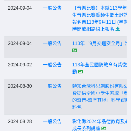
2024-09-04
一般公告
【音樂比賽】本縣113學年
生音樂比賽暨師生鄉土歌謠
報名自113年9月11日 (星期三
時開放網路線上報名
2024-09-04
一般公告
113年「9月交通安全月」活
2024-09-02
一般公告
113年全民國防教育有獎徵
動
2024-08-30
一般公告
轉知台灣科思創股份有限公
費提供全國小學生索取「看
的聲音-聲歷其境」科學實驗
料包
2024-08-28
一般公告
彰化縣2024年品德教育及心
成長系列講座