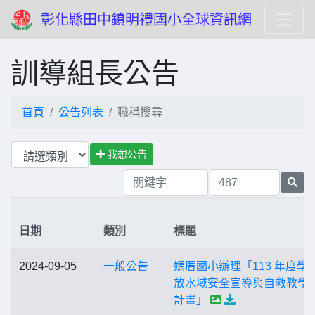
彰化縣田中鎮明禮國小全球資訊網
訓導組長公告
首頁
公告列表
職稱搜尋
我想公告
日期
類別
標題
2024-09-05
一般公告
媽厝國小辦理「113 年度學
放水域安全宣導與自救教學
計畫」