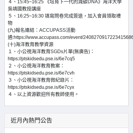
４、15:45~16:25 《培育下一代的減碳DNA》海洋大學
吳靖國教授講座
５、16:25~16:30 填寫問卷完成簽退，加入會員領取禮
物
(九)報名連結：ACCUPASS活動
通:https://www.accupass.com/event/240827091722341568
(十)海洋教育教學資源
１、小公視海洋教育SGDs片單(無廣告)：
https://ptskidsedu.pse.is/6e7cq5
２、小公視海洋教育教案：
https://ptskidsedu.pse.is/6e7cvh
３、小公視海洋教育微紀錄片：
https://ptskidsedu.pse.is/6e7cyx
４、以上資源歡迎所有教師使用。
近月內熱門公告