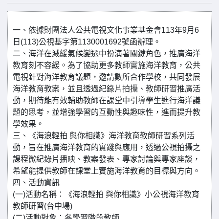
一、依據財團法人公共電視文化事業基金會113年9月6
日(113)公視基字第1130001692號函辦理。
二、海洋在減緩氣候變遷中扮演著關鍵角色，推廣海洋
教育刻不容緩。為了協助更多教師實施海洋教育，公共
電視針對海洋教育議題，邀請數所合作學校，共同發展
海洋教育教案，並且透過紀錄片拍攝、教師研習推廣活
動，期待能有效輔助教師在課堂中引導學生進行海洋議
題的思考，並增強學習的互動性與趣味性，進而提升教
學效果。
三、《海浪輕拍 與你相識》海洋教育教師研習系列活
動，旨在推廣海洋教育的實踐與應用，透過公視拍攝之
課程微紀錄片播映、教案發表、專家討論與專家座談，
希望能提供教師在課堂上實施海洋教育的目標與方向。
四、活動資訊
(一)活動名稱：《海浪輕拍 與你相識》小公視海洋教育
教師研習(台中場)
(二)活動對象：各學習階段教師