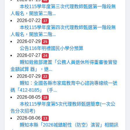
40
本校115學年度第三次代理教師甄選第一階段無
人報名，開放第二階...
2026-07-22
37
本校115學年度第四次代理教師甄選第一階段無
人報名，開放第二階...
2026-07-29
25
公告116年明禮國民小學分預算
2026-07-27
24
轉知銓敘部建置「公務人員退休所得重審後實發
金額試算 器」，退...
2026-07-29
22
轉知：全國各縣市家庭教育中心諮詢專線統一號
碼「412-8185」（手...
2026-08-05
18
本校115學年度第5次代理教師甄選簡章(一次公
告分次招考)
2026-08-06
13
轉知本縣「2026城鎮韌性（防空）演習」相關訊