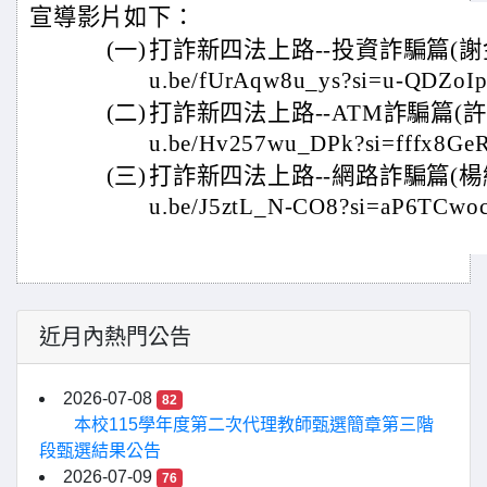
宣導影片如下：
(一)
打詐新四法上路--投資詐騙篇(謝金河)：
u.be/fUrAqw8u_ys?si=u-QDZo
(二)
打詐新四法上路--ATM詐騙篇(許貴雅)
u.be/Hv257wu_DPk?si=fffx8G
(三)
打詐新四法上路--網路詐騙篇(楊繡惠)：
u.be/J5ztL_N-CO8?si=aP6TCw
近月內熱門公告
2026-07-08
82
本校115學年度第二次代理教師甄選簡章第三階
段甄選結果公告
2026-07-09
76