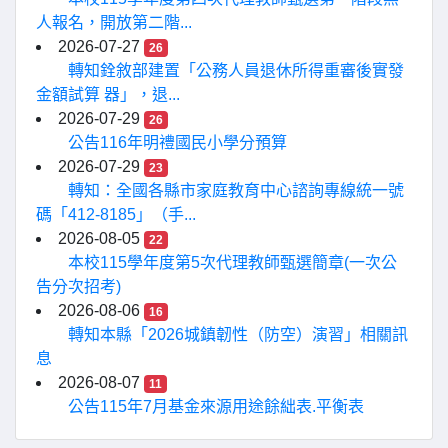
人報名，開放第二階...
2026-07-27
26
轉知銓敘部建置「公務人員退休所得重審後實發
金額試算 器」，退...
2026-07-29
26
公告116年明禮國民小學分預算
2026-07-29
23
轉知：全國各縣市家庭教育中心諮詢專線統一號
碼「412-8185」（手...
2026-08-05
22
本校115學年度第5次代理教師甄選簡章(一次公
告分次招考)
2026-08-06
16
轉知本縣「2026城鎮韌性（防空）演習」相關訊
息
2026-08-07
11
公告115年7月基金來源用途餘絀表.平衡表