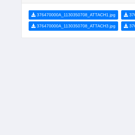
376470000A_1130350708_ATTACH1.jpg
37
376470000A_1130350708_ATTACH3.jpg
37