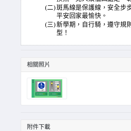
(二)
斑馬線是保護線，安全步
平安回家最愉快。
(三)
新學期，自行騎，遵守規
型！
相關照片
附件下載