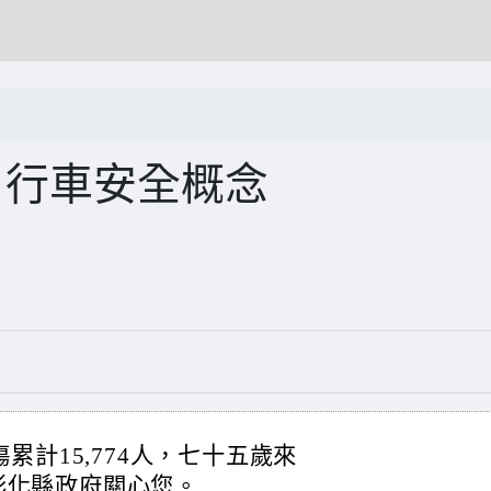
自行車安全概念
累計15,774人，七十五歲來
彰化縣政府關心您。