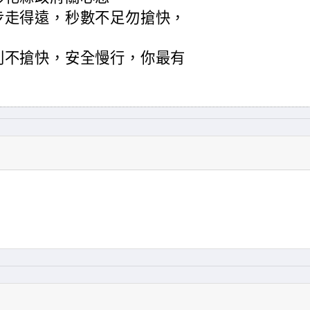
步走得遠，秒數不足勿搶快，
則不搶快，安全慢行，你最有