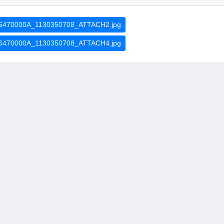
6470000A_1130350708_ATTACH2.jpg
6470000A_1130350708_ATTACH4.jpg