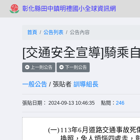
彰化縣田中鎮明禮國小全球資訊網
首頁
公告列表
公告內容
[交通安全宣導]騎乘
上一則公告
下一則公告
一般公告
/ 張貼者
訓導組長
張貼日期： 2024-09-13 10:46:35 點閱：
246
(一)
113年6月道路交通事故死傷
換照，免人煩惱四處走，