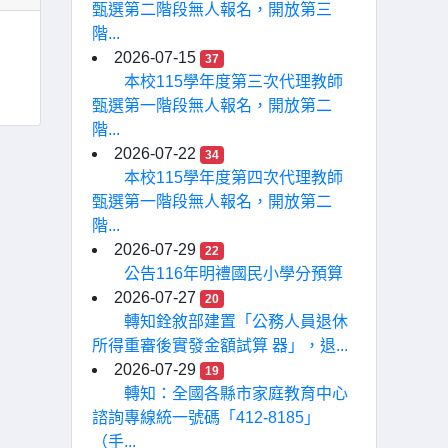
甄選第二階段無人報名，開放第三
階...
2026-07-15
37
本校115學年度第三次代理教師
甄選第一階段無人報名，開放第二
階...
2026-07-22
34
本校115學年度第四次代理教師
甄選第一階段無人報名，開放第二
階...
2026-07-29
22
公告116年明禮國民小學分預算
2026-07-27
20
轉知銓敘部建置「公務人員退休
所得重審後實發金額試算 器」，退...
2026-07-29
19
轉知：全國各縣市家庭教育中心
諮詢專線統一號碼「412-8185」
（手...