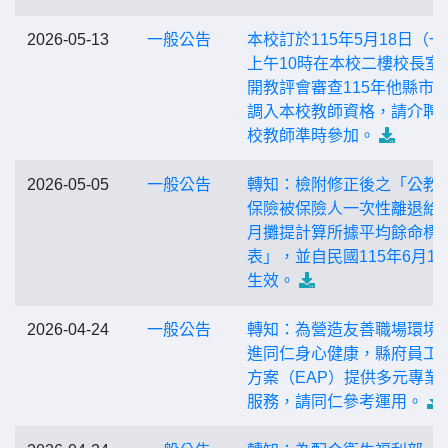
2026-05-13
一般公告
本校訂於115年5月18日（一
上午10時在本校二樓校長室
開教評會審查115年他縣市
調入本校教師資格，請介聘
校教師準時參加。
2026-05-05
一般公告
轉知：檢附修正後之「公教
保險被保險人一次性離退給
月攤提計算所據平均餘命標
表」，並自民國115年6月1 
生效。
2026-04-24
一般公告
轉知：為營造友善職場環境
進同仁身心健康，縣府員工
方案（EAP）提供多元專業
服務，請同仁參考運用。