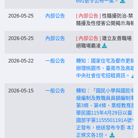
691號令公布一案。
2026-05-25
內部公告
[ 內部公告 ]
性騷擾防治-禁
騷擾及性侵害公開揭示海報
2026-05-25
內部公告
[ 內部公告 ]
建立友善職場、
絕職場霸凌
2026-05-22
一般公告
轉知：國家住宅及都市更新
辦理桃園市、臺南市及高雄
中央社會住宅招租資訊。
2026-05-15
一般公告
轉知：「國民小學與國民中
級編制及教職員員額編制準
第3條、第4條，業經教育部
華民國115年4月29日以臺 
國部字第1155501191A號
正發布，檢送發布令影 本及
正條文各1份。