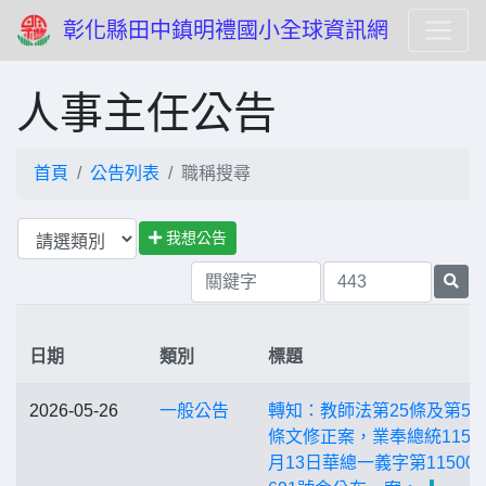
彰化縣田中鎮明禮國小全球資訊網
人事主任公告
首頁
公告列表
職稱搜尋
我想公告
日期
類別
標題
2026-05-26
一般公告
轉知：教師法第25條及第53
條文修正案，業奉總統115年
月13日華總一義字第115000