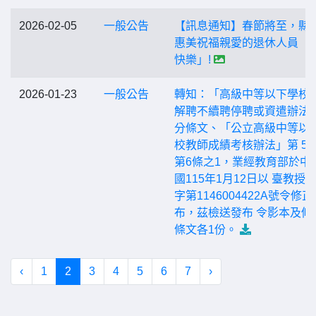
2026-02-05
一般公告
【訊息通知】春節將至，縣
惠美祝福親愛的退休人員「
快樂」!
2026-01-23
一般公告
轉知：「高級中等以下學校
解聘不續聘停聘或資遣辦法
分條文、「公立高級中等以
校教師成績考核辦法」第 5
第6條之1，業經教育部於中
國115年1月12日以 臺教授
字第1146004422A號令修
布，茲檢送發布 令影本及修
條文各1份。
‹
1
2
3
4
5
6
7
›