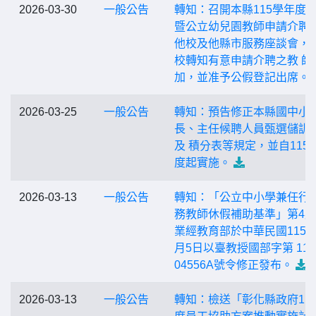
2026-03-30
一般公告
轉知：召開本縣115學年度
暨公立幼兒園教師申請介聘
他校及他縣市服務座談會，
校轉知有意申請介聘之教 師
加，並准予公假登記出席。
2026-03-25
一般公告
轉知：預告修正本縣國中小
長、主任候聘人員甄選儲訓
及 積分表等規定，並自115
度起實施。
2026-03-13
一般公告
轉知：「公立中小學兼任行
務教師休假補助基準」第4
業經教育部於中華民國115年
月5日以臺教授國部字第 114
04556A號令修正發布。
2026-03-13
一般公告
轉知：檢送「彰化縣政府11