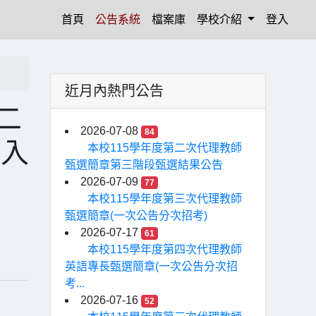
(current)
首頁
公告系統
檔案庫
學校介紹
登入
近月內熱門公告
二
2026-07-08
84
調入
本校115學年度第二次代理教師
甄選簡章第三階段甄選結果公告
2026-07-09
77
本校115學年度第三次代理教師
甄選簡章(一次公告分次招考)
2026-07-17
61
本校115學年度第四次代理教師
英語專長甄選簡章(一次公告分次招
考...
2026-07-16
52