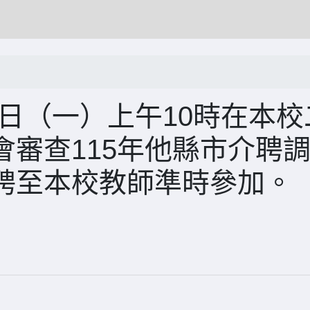
8日（一）上午10時在本校
審查115年他縣市介聘
聘至本校教師準時參加。