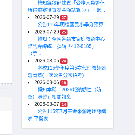
轉知銓敘部建置「公務人員退休
所得重審後實發金額試算 器」，退...
2026-07-29
27
公告116年明禮國民小學分預算
2026-07-29
25
轉知：全國各縣市家庭教育中心
諮詢專線統一號碼「412-8185」
（手...
2026-08-05
24
本校115學年度第5次代理教師甄
選簡章(一次公告分次招考)
2026-08-06
18
轉知本縣「2026城鎮韌性（防
空）演習」相關訊息
2026-08-07
14
公告115年7月基金來源用途餘絀
表.平衡表