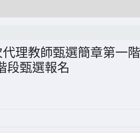
次代理教師甄選簡章第一
階段甄選報名