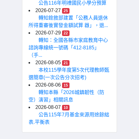
公告116年明禮國民小學分預算
2026-07-27
25
轉知銓敘部建置「公務人員退休
所得重審後實發金額試算 器」，退...
2026-07-29
22
轉知：全國各縣市家庭教育中心
諮詢專線統一號碼「412-8185」
（手...
2026-08-05
21
本校115學年度第5次代理教師甄
選簡章(一次公告分次招考)
2026-08-06
15
轉知本縣「2026城鎮韌性（防
空）演習」相關訊息
2026-08-07
10
公告115年7月基金來源用途餘絀
表.平衡表