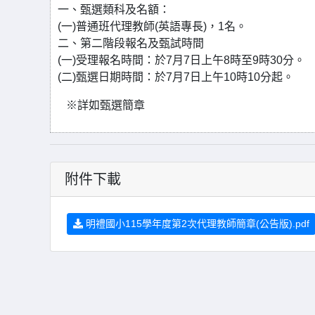
一、甄選類科及名額：
(一)普通班代理教師(英語專長)，1名。
二、第二階段報名及甄試時間
(一)受理報名時間：於7月7日上午8時至9時30分。
(二)甄選日期時間：於7月7日上午10時10分起。
※詳如甄選簡章
附件下載
明禮國小115學年度第2次代理教師簡章(公告版).pdf