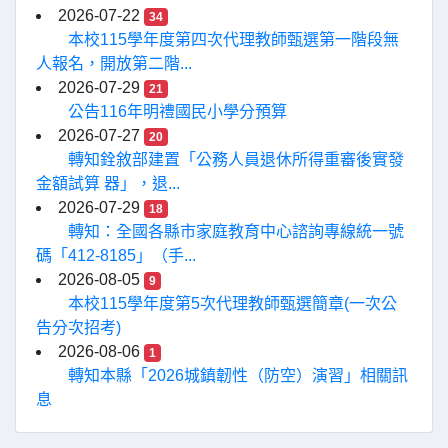
2026-07-22
34
本校115學年度第四次代理教師甄選第一階段無
人報名，開放第二階...
2026-07-29
21
公告116年明禮國民小學分預算
2026-07-27
20
轉知銓敘部建置「公務人員退休所得重審後實發
金額試算 器」，退...
2026-07-29
18
轉知：全國各縣市家庭教育中心諮詢專線統一號
碼「412-8185」（手...
2026-08-05
9
本校115學年度第5次代理教師甄選簡章(一次公
告分次招考)
2026-08-06
1
轉知本縣「2026城鎮韌性（防空）演習」相關訊
息