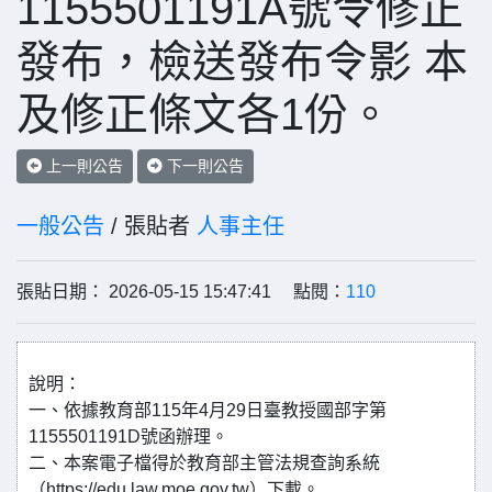
1155501191A號令修正
發布，檢送發布令影 本
及修正條文各1份。
上一則公告
下一則公告
一般公告
/ 張貼者
人事主任
張貼日期： 2026-05-15 15:47:41 點閱：
110
說明：
一、依據教育部115年4月29日臺教授國部字第
1155501191D號函辦理。
二、本案電子檔得於教育部主管法規查詢系統
（https://edu.law.moe.gov.tw）下載。