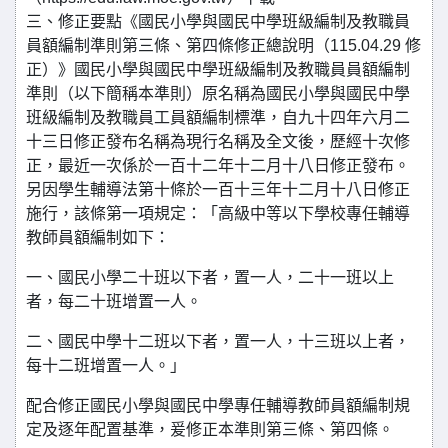
三、修正要點《國民小學與國民中學班級編制及教職員
員額編制準則第三條、第四條修正總說明（115.04.29 修
正）》國民小學與國民中學班級編制及教職員員額編制
準則（以下簡稱本準則）原名稱為國民小學與國民中學
班級編制及教職員工員額編制標準，自九十四年六月二
十三日修正發布名稱為現行名稱及全文後，歷經十次修
正，最近一次係於一百十二年十二月十八日修正發布。
另因學生輔導法第十條於一百十三年十二月十八日修正
施行，該條第一項規定：「高級中等以下學校專任輔導
教師員額編制如下：
一、國民小學二十班以下者，置一人，二十一班以上
者，每二十班增置一人。
二、國民中學十二班以下者，置一人，十三班以上者，
每十二班增置一人。」
配合修正國民小學與國民中學專任輔導教師員額編制規
定及逐年配置基準，爰修正本準則第三條、第四條。