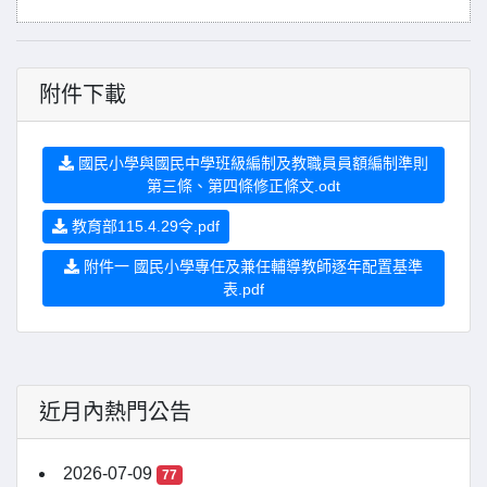
附件下載
國民小學與國民中學班級編制及教職員員額編制準則
第三條、第四條修正條文.odt
教育部115.4.29令.pdf
附件一 國民小學專任及兼任輔導教師逐年配置基準
表.pdf
近月內熱門公告
2026-07-09
77