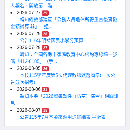
人報名，開放第二階...
2026-07-27
29
轉知銓敘部建置「公務人員退休所得重審後實發
金額試算 器」，退...
2026-07-29
28
公告116年明禮國民小學分預算
2026-07-29
27
轉知：全國各縣市家庭教育中心諮詢專線統一號
碼「412-8185」（手...
2026-08-05
26
本校115學年度第5次代理教師甄選簡章(一次公
告分次招考)
2026-08-06
21
轉知本縣「2026城鎮韌性（防空）演習」相關訊
息
2026-08-07
15
公告115年7月基金來源用途餘絀表.平衡表