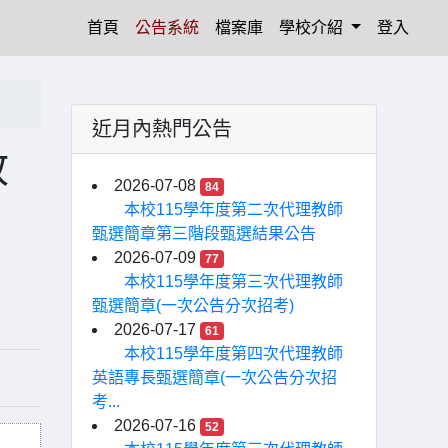
(current)
首頁
公告系統
檔案庫
學校介紹
登入
近月內熱門公告
政
2026-07-08
84
本校115學年度第二次代理教師
甄選簡章第三階段甄選結果公告
2026-07-09
77
本校115學年度第三次代理教師
甄選簡章(一次公告分次招考)
2026-07-17
61
本校115學年度第四次代理教師
英語專長甄選簡章(一次公告分次招
考...
2026-07-16
52