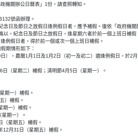
府行政機關辦公日曆表」1份，請查照轉知。
6132號函辦理。
紀念日及節日之放假日逢例假日者，應予補假。復依「政府機關
略以，紀念日及節日之放假日，逢星期六者於前一個上班日補假
日逢例假日者，得於前一個或次一個上班日補假。
連續假期情形如下：
10日），農曆1月1日及1月2日（初一及初二）適逢例假日，於2月
月6日（星期二）補假；清明節4月5日（星期一）。
（星期一）補假。
期五）補假。
（星期一）補假。
（星期一）。
4日（星期五）補假。
年12月31日（星期五）補假。