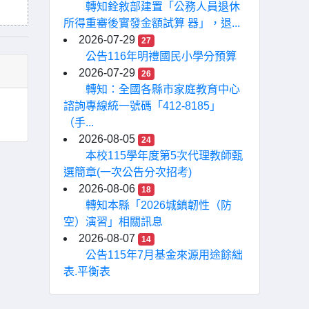
轉知銓敘部建置「公務人員退休
所得重審後實發金額試算 器」，退...
2026-07-29
27
公告116年明禮國民小學分預算
2026-07-29
26
轉知：全國各縣市家庭教育中心
諮詢專線統一號碼「412-8185」
（手...
2026-08-05
24
本校115學年度第5次代理教師甄
選簡章(一次公告分次招考)
2026-08-06
18
轉知本縣「2026城鎮韌性（防
空）演習」相關訊息
2026-08-07
14
公告115年7月基金來源用途餘絀
表.平衡表