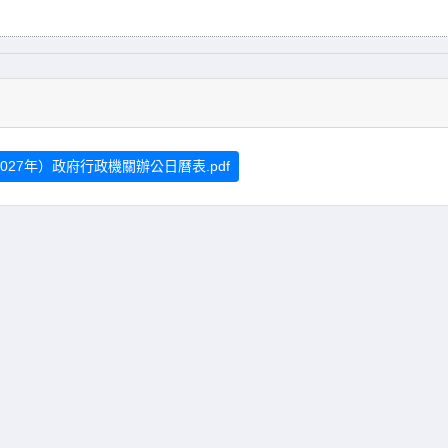
027年）政府行政機關辦公日曆表.pdf