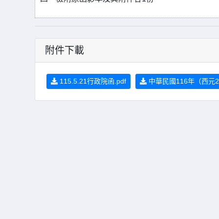
附件下載
115.5.21行政院函.pdf
中華民國116年（西元2