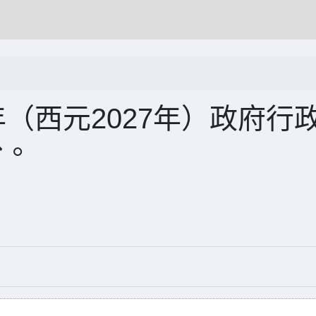
年（西元2027年）政府行
份。