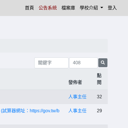
(current)
首頁
公告系統
檔案庫
學校介紹
登入
點
發佈者
閱
人事主任
32
https://gov.tw/b
人事主任
29