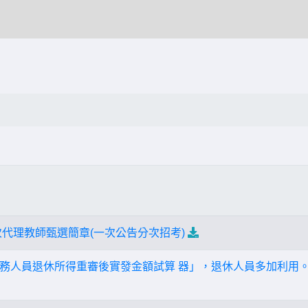
次代理教師甄選簡章(一次公告分次招考)
員退休所得重審後實發金額試算 器」，退休人員多加利用。(試算器網址：