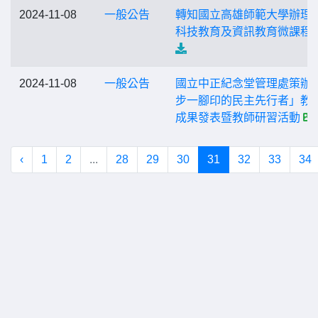
2024-11-08
一般公告
轉知國立高雄師範大學辦理
科技教育及資訊教育微課程
2024-11-08
一般公告
國立中正紀念堂管理處策辦
步一腳印的民主先行者」教
成果發表暨教師研習活動
‹
1
2
...
28
29
30
31
32
33
34