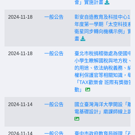
會」實施計畫
2024-11-18
一般公告
彰安自造教育及科技中心11
年度第一學期「太空科技系列
衛星同步轉向機構示例」實
畫
2024-11-18
一般公告
臺北市稅捐稽徵處為使國中
小學生瞭解國稅與地方稅、
的用途、依法納稅義務、納
權利保護官等相關知識，舉
「TAX歡樂會 班際有獎徵答
動」
2024-11-14
一般公告
國立臺灣海洋大學開設「離
電基礎設計」磨課師線上課
2024-11-14
一般公告
臺中市政府教育局辦理「石