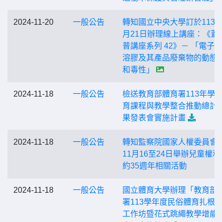
2024-11-20
一般公告
轉知國立中央大學訂於113年
月21日辦理線上講座：《蓋
普講座系列 42》－ 「電子
溶膠及其產品廢棄物的動態
和毒性」
2024-11-18
一般公告
檢送教育部體育署113年學
育課程與教學整合推動總計
果發表會實施計畫
2024-11-18
一般公告
轉知監察院國家人權委員會
11月16至24日舉辦兒童權利
約35週年相關活動
2024-11-18
一般公告
國立體育大學辦理「教育部
署113學年度民俗體育扎根
工作坊暨花式跳繩教學增能