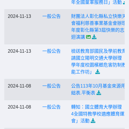
年全國童軍服務日」活動
2024-11-13
一般公告
財團法人彰化縣私立快樂天
會福利慈善事業基金會辦理1
年度彰化縣第3屆快樂的志
迴演講
2024-11-13
一般公告
檢送教育部國民及學前教育
請國立陽明交通大學辦理「1
學年度校園檳榔危害防制教
能工作坊」
2024-11-08
一般公告
公告113年10月基金來源用
絀表.平衡表
2024-11-08
一般公告
轉知：國立體育大學辦理「2
4全國特教學校適應體育運動
會」活動