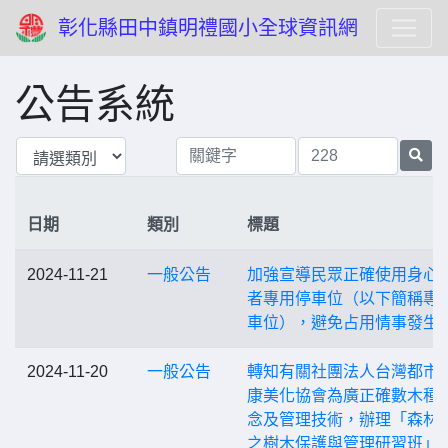
彰化縣田中鎮明禮國小全球資訊網
公告系統
日期
類別
標題
2024-11-21
一般公告
加強宣導民眾正確使用身心
者專用停車位（以下簡稱專
車位），避免占用情事發生
2024-11-20
一般公告
轉知有關社團法人台灣都市
康美化協會為廣正確數木種
念及管理技術，辦理「森林
之樹木保護與管理研習班」