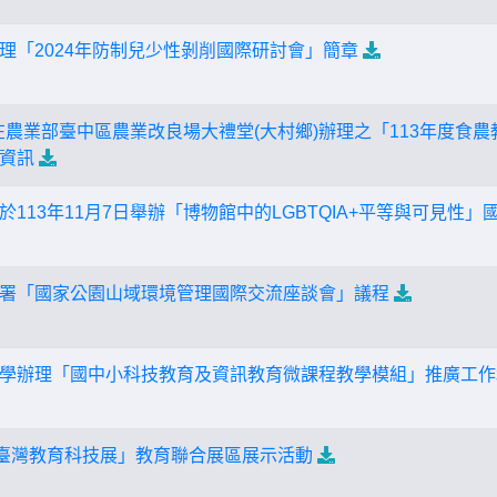
理「2024年防制兒少性剝削國際研討會」簡章
日在農業部臺中區農業改良場大禮堂(大村鄉)辦理之「113年度食
資訊
113年11月7日舉辦「博物館中的LGBTQIA+平等與可見性」
署「國家公園山域環境管理國際交流座談會」議程
學辦理「國中小科技教育及資訊教育微課程教學模組」推廣工作
「臺灣教育科技展」教育聯合展區展示活動