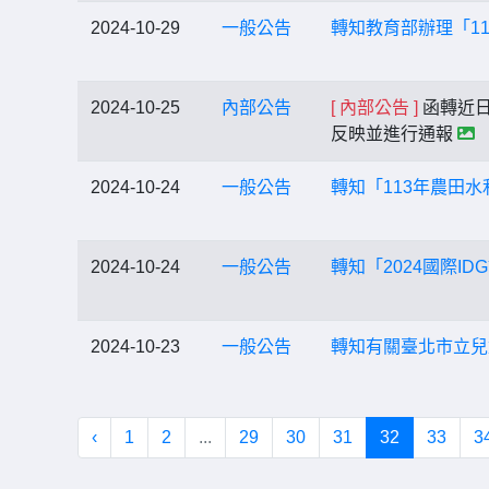
2024-10-29
一般公告
轉知教育部辦理「1
2024-10-25
內部公告
[ 內部公告 ]
函轉近日
反映並進行通報
2024-10-24
一般公告
轉知「113年農田
2024-10-24
一般公告
轉知「2024國際I
2024-10-23
一般公告
轉知有關臺北市立兒
‹
1
2
...
29
30
31
32
33
3