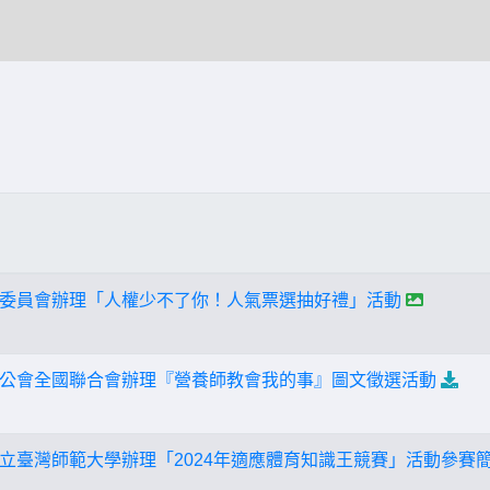
委員會辦理「人權少不了你！人氣票選抽好禮」活動
公會全國聯合會辦理『營養師教會我的事』圖文徵選活動
立臺灣師範大學辦理「2024年適應體育知識王競賽」活動參賽