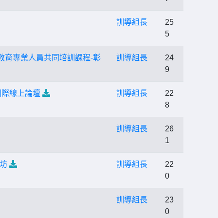
訓導組長
25
5
農教育專業人員共同培訓課程-彰
訓導組長
24
9
國際線上論壇
訓導組長
22
8
訓導組長
26
1
坊
訓導組長
22
0
訓導組長
23
0