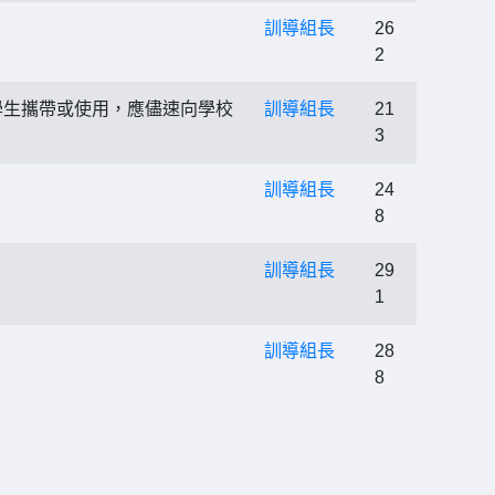
訓導組長
26
2
學生攜帶或使用，應儘速向學校
訓導組長
21
3
訓導組長
24
8
訓導組長
29
1
訓導組長
28
8