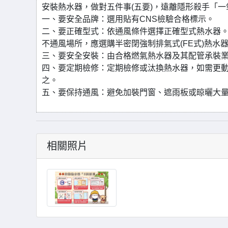
安裝熱水器，做對五件事(五要)，遠離隱形殺手「一
一、要安全品牌：選用貼有CNS檢驗合格標示。
二、要正確型式：依通風條件選擇正確型式熱水器。
不通風場所，應選購半密閉強制排氣式(FE式)熱水器
三、要安全安裝：由合格燃氣熱水器及其配管承裝
四、要定期檢修：定期檢修或汰換熱水器，如需更
之。
五、要保持通風：避免加裝門窗、遮雨板或晾曬大
相關照片