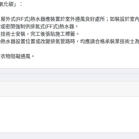
氧化碳」：
屋外式(RF式)熱水器應裝置於室外通風良好處所；如裝設於室
或密閉強制供排氣式(FF式)熱水器。
業技術士安裝，完工後張貼施工標籤。
動熱水器設置位置或改變排氣管路時，均應請合格承裝業技術士
量衣物阻礙通風。