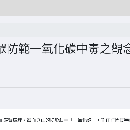
眾防範一氧化碳中毒之觀
機而趕緊處理。然而真正的隱形殺手「一氧化碳」，卻往往因其無