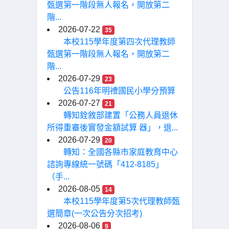
甄選第一階段無人報名，開放第二
階...
2026-07-22
35
本校115學年度第四次代理教師
甄選第一階段無人報名，開放第二
階...
2026-07-29
23
公告116年明禮國民小學分預算
2026-07-27
21
轉知銓敘部建置「公務人員退休
所得重審後實發金額試算 器」，退...
2026-07-29
20
轉知：全國各縣市家庭教育中心
諮詢專線統一號碼「412-8185」
（手...
2026-08-05
14
本校115學年度第5次代理教師甄
選簡章(一次公告分次招考)
2026-08-06
9