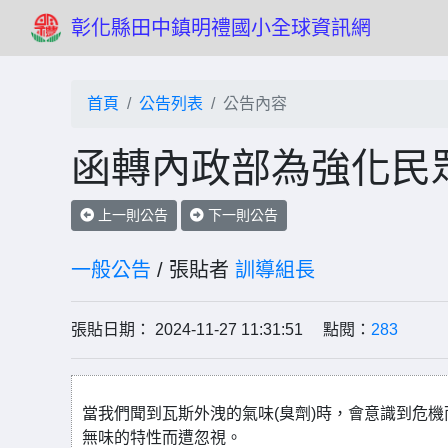
彰化縣田中鎮明禮國小全球資訊網
首頁
公告列表
公告內容
函轉內政部為強化民
上一則公告
下一則公告
一般公告
/ 張貼者
訓導組長
張貼日期： 2024-11-27 11:31:51 點閱：
283
當我們聞到瓦斯外洩的氣味(臭劑)時，會意識到危
無味的特性而遭忽視。