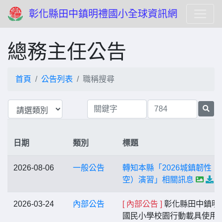
彰化縣田中鎮明禮國小全球資訊網
總務主任公告
首頁
公告列表
職稱搜尋
日期
類別
標題
2026-08-06
一般公告
轉知本縣「2026城鎮韌性（
空）演習」相關訊息
2026-03-24
內部公告
[ 內部公告 ]
彰化縣田中鎮明
國民小學校園行動載具使用