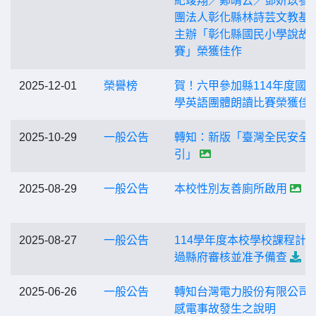
紀竣翔／鄭晴云／鄧妍苡參
團法人彰化縣林詩芸文教基
主辦「彰化縣國民小學說故
賽」榮獲佳作
2025-12-01
榮譽榜
賀！六甲參加縣114年度國
學英語團體朗讀比賽榮獲佳
2025-10-29
一般公告
轉知：新版「臺灣全民安全
引」
2025-08-29
一般公告
本校性別友善廁所啟用
2025-08-27
一般公告
114學年度本校學校課程計
過縣府審核並准予備查
2025-06-26
一般公告
轉知台灣電力股份有限公司
感電事故發生之說明