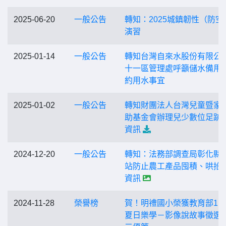
2025-06-20
一般公告
轉知：2025城鎮韌性（防空
演習
2025-01-14
一般公告
轉知台灣自來水股份有限公
十一區管理處呼籲儲水備用
約用水事宜
2025-01-02
一般公告
轉知財團法人台灣兒童暨家
助基金會辦理兒少數位足跡
資訊
2024-12-20
一般公告
轉知：法務部調查局彰化縣
站防止農工產品囤積、哄抬
資訊
2024-11-28
榮譽榜
賀！明禮國小榮獲教育部11
夏日樂學－影像說故事徵選