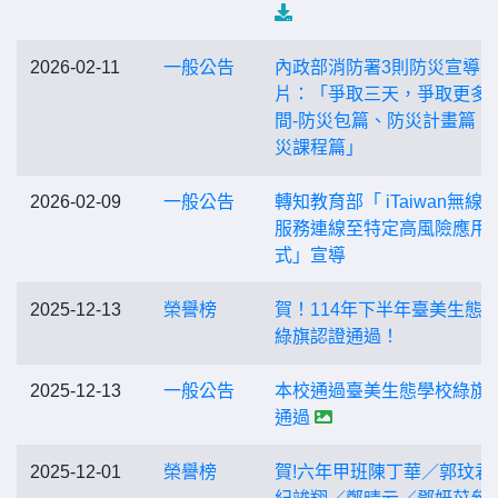
2026-02-11
一般公告
內政部消防署3則防災宣導影
片：「爭取三天，爭取更多
間-防災包篇、防災計畫篇、
災課程篇」
2026-02-09
一般公告
轉知教育部「 iTaiwan無線
服務連線至特定高風險應用
式」宣導
2025-12-13
榮譽榜
賀！114年下半年臺美生態
綠旗認證通過！
2025-12-13
一般公告
本校通過臺美生態學校綠旗
通過
2025-12-01
榮譽榜
賀!六年甲班陳丁華／郭玟君