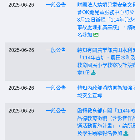
2025-06-26
一般公告
財團法人靖娟兒童安全文教
會OK繃兒童服務中心訂於11
8月22日辦理「114年兒少交
事故處理推廣座談」，請踴
名參加
2025-06-26
一般公告
轉知有關農業部農田水利署
「114年古圳、農田水利及
教育國民小學教案設計競賽
章1份
2025-06-26
一般公告
轉知內政部消防署為加強民
域安全宣導
2025-06-26
一般公告
函轉教育部有關「114年教
品德教育徵稿（含影音作品
選活動實施計畫」，請所屬
及學生踴躍報名參加