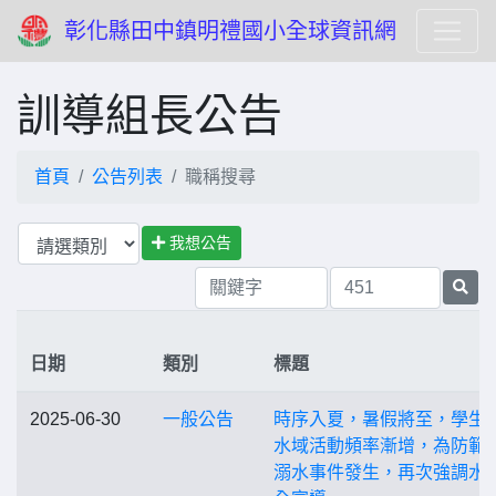
彰化縣田中鎮明禮國小全球資訊網
訓導組長公告
首頁
公告列表
職稱搜尋
我想公告
日期
類別
標題
2025-06-30
一般公告
時序入夏，暑假將至，學生
水域活動頻率漸增，為防範
溺水事件發生，再次強調水