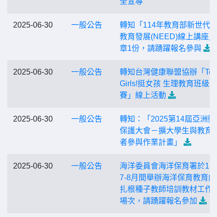
全宣導
2025-06-30
一般公告
轉知「114年教育部新世代
教育發展(NEED)線上講座
章1份，請踴躍報名參與
2025-06-30
一般公告
轉知台灣健康聯盟協辦「Tea
Girls!挺女孩 生理教育班級競
賽」線上活動
2025-06-30
一般公告
轉知：「2025第14屆亞洲動
保護大會－擴大學生與教育
者參與作業計畫」
2025-06-30
一般公告
海洋委員會海洋保育署於11
7-8月間舉辦海洋保育教育向
扎根種子教師培訓教材工作
場次，請踴躍報名參加