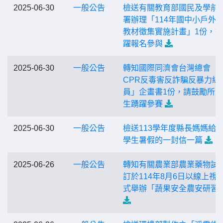
2025-06-30
一般公告
檢送有關教育部國民及學前
署辦理「114年國中小戶外
教材徵集實施計畫」1份，
躍報名參與
2025-06-30
一般公告
轉知國際同濟會台灣總會「
CPR反毒害反詐騙反暴力總
員」企畫書1份，請鼓勵所
生踴躍參賽
2025-06-30
一般公告
檢送113學年度縣長媽媽給
學生暑假的一封信一篇
2025-06-26
一般公告
轉知有關農業部農業藥物試
訂於114年8月6日以線上視
式舉辦「蔬果安全農安研習