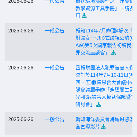
2025-06-26
一般公告
檢送環境部製作之「淨零綠
教學資源工具手冊」，請多
用
2025-06-26
一般公告
轉知114年7月辦理4場次「
對婦女一切形式歧視公約(C
AW)第5次國家報告初稿民間
見交流座談會」
2025-06-26
一般公告
函轉財團法人犯罪被害人保
會訂於114年7月10-11日(星
四、五)假集思台大會議中心
際會議廳舉辦「穿透馨生第
光-犯罪被害人權益保障暨實
研討會」
2025-06-26
一般公告
轉知海洋委員會海域遊憩活
全宣導影片