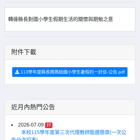
轉達縣長對國小學生假期生活的關懷與期勉之意
附件下載
113學年度縣長媽媽給國小學生暑假的一封信-公告.pdf
近月內熱門公告
2026-07-09
77
本校115學年度第三次代理教師甄選簡章(一次公
告分次招考)