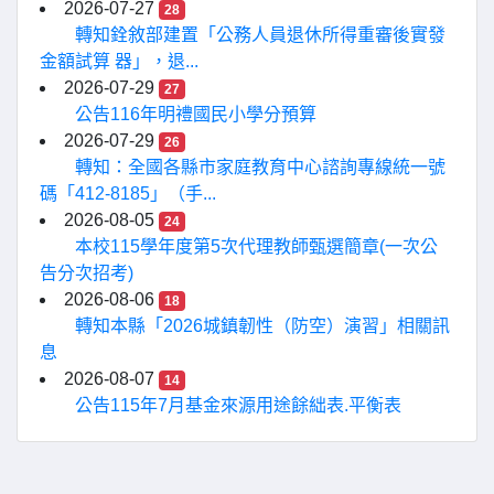
2026-07-27
28
轉知銓敘部建置「公務人員退休所得重審後實發
金額試算 器」，退...
2026-07-29
27
公告116年明禮國民小學分預算
2026-07-29
26
轉知：全國各縣市家庭教育中心諮詢專線統一號
碼「412-8185」（手...
2026-08-05
24
本校115學年度第5次代理教師甄選簡章(一次公
告分次招考)
2026-08-06
18
轉知本縣「2026城鎮韌性（防空）演習」相關訊
息
2026-08-07
14
公告115年7月基金來源用途餘絀表.平衡表