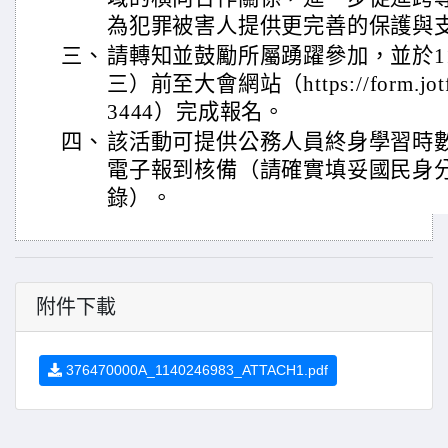
為犯罪被害人提供更完善的保護與
三、
請轉知並鼓勵所屬踴躍參加，並於11
三）前至大會網站（https://form.jotfo
3444）完成報名。
四、
該活動可提供公務人員終身學習時
電子報到核備（請確實填妥國民身
錄）。
附件下載
376470000A_1140246983_ATTACH1.pdf