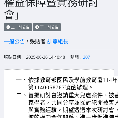
權益保障暨實務研討
會」
上一則公告
下一則公告
一般公告
/ 張貼者
訓導組長
張貼日期： 2025-06-26 14:40:48 點閱：
207
一、
依據教育部國民及學前教育署114年
第1140058767號函辦理。
二、
旨揭研討會邀請重大兒虐案件、被
家學者，共同分享並探討犯罪被害
與實務經驗。期望透過本次研討會
域的橫向合作關係，進一步促進跨