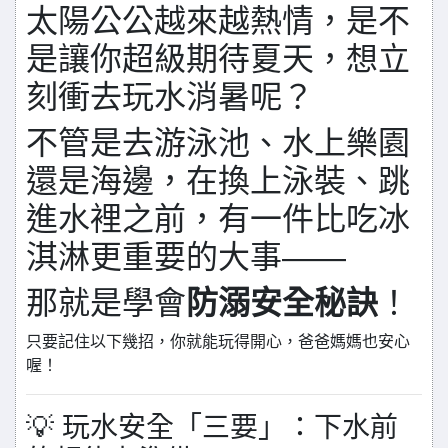
太陽公公越來越熱情，是不
是讓你超級期待夏天，想立
刻衝去玩水消暑呢？
不管是去游泳池、水上樂園
還是海邊，在換上泳裝、跳
進水裡之前，有一件比吃冰
淇淋更重要的大事——
那就是學會
防溺安全秘訣
！
只要記住以下幾招，你就能玩得開心，爸爸媽媽也安心
喔！
💡 玩水安全「三要」：下水前