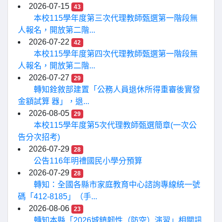
2026-07-15
43
本校115學年度第三次代理教師甄選第一階段無
人報名，開放第二階...
2026-07-22
42
本校115學年度第四次代理教師甄選第一階段無
人報名，開放第二階...
2026-07-27
29
轉知銓敘部建置「公務人員退休所得重審後實發
金額試算 器」，退...
2026-08-05
29
本校115學年度第5次代理教師甄選簡章(一次公
告分次招考)
2026-07-29
28
公告116年明禮國民小學分預算
2026-07-29
28
轉知：全國各縣市家庭教育中心諮詢專線統一號
碼「412-8185」（手...
2026-08-06
23
轉知本縣「2026城鎮韌性（防空）演習」相關訊