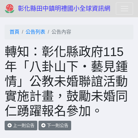
彰化縣田中鎮明禮國小全球資訊網
首頁
公告列表
公告內容
轉知：彰化縣政府115
年「八卦山下・藝見鍾
情」公教未婚聯誼活動
實施計畫，鼓勵未婚同
仁踴躍報名參加。
上一則公告
下一則公告