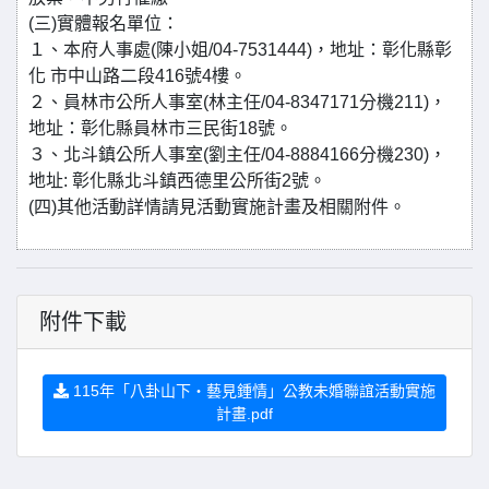
(三)實體報名單位：
１、本府人事處(陳小姐/04-7531444)，地址：彰化縣彰
化 市中山路二段416號4樓。
２、員林市公所人事室(林主任/04-8347171分機211)，
地址：彰化縣員林市三民街18號。
３、北斗鎮公所人事室(劉主任/04-8884166分機230)，
地址: 彰化縣北斗鎮西德里公所街2號。
(四)其他活動詳情請見活動實施計畫及相關附件。
附件下載
115年「八卦山下・藝見鍾情」公教未婚聯誼活動實施
計畫.pdf