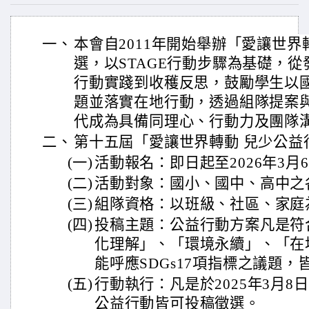
一、
本會自2011年開始舉辦「愛讓世界
選，以STAGE行動步驟為基礎，
行動實踐到收穫反思，鼓勵學生以
題並落實在地行動，透過組隊提案
代成為具備同理心、行動力及團隊
二、
第十五屆「愛讓世界轉動 兒少公益
(一)
活動報名：即日起至2026年3月
(二)
活動對象：國小、國中、高中之
(三)
組隊資格：以班級、社區、家庭
(四)
投稿主題：公益行動方案凡是符
化理解」、「環境永續」、「在
能呼應SDGs17項指標之議題
(五)
行動執行：凡是於2025年3月8日
公益行動皆可投稿徵選。