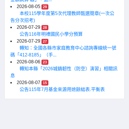
2026-08-05
29
本校115學年度第5次代理教師甄選簡章(一次公
告分次招考)
2026-07-29
28
公告116年明禮國民小學分預算
2026-07-29
27
轉知：全國各縣市家庭教育中心諮詢專線統一號
碼「412-8185」（手...
2026-08-06
23
轉知本縣「2026城鎮韌性（防空）演習」相關訊
息
2026-08-07
15
公告115年7月基金來源用途餘絀表.平衡表