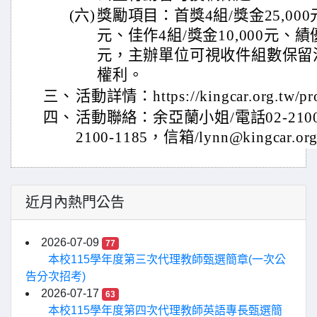
(六)
獎勵項目：首獎4組/獎金25,000元
元、佳作4組/獎金10,000元、績優
元，主辦單位可視收件組數保留
權利。
三、
活動詳情：https://kingcar.org.tw/pro
四、
活動聯絡：余亞蘭小姐/電話02-2100-
2100-1185，信箱/lynn@kingcar.or
近月內熱門公告
2026-07-09
77
本校115學年度第三次代理教師甄選簡章(一次公
告分次招考)
2026-07-17
63
本校115學年度第四次代理教師英語專長甄選簡