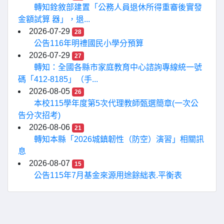
轉知銓敘部建置「公務人員退休所得重審後實發
金額試算 器」，退...
2026-07-29
28
公告116年明禮國民小學分預算
2026-07-29
27
轉知：全國各縣市家庭教育中心諮詢專線統一號
碼「412-8185」（手...
2026-08-05
26
本校115學年度第5次代理教師甄選簡章(一次公
告分次招考)
2026-08-06
21
轉知本縣「2026城鎮韌性（防空）演習」相關訊
息
2026-08-07
15
公告115年7月基金來源用途餘絀表.平衡表