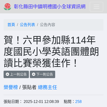
彰化縣田中鎮明禮國小全球資訊網
首頁
公告列表
公告內容
賀！六甲參加縣114年
度國民小學英語團體朗
讀比賽榮獲佳作！
上一則公告
下一則公告
榮譽榜
/ 張貼者
總務主任
張貼日期： 2025-12-01 12:08:39 點閱：
258