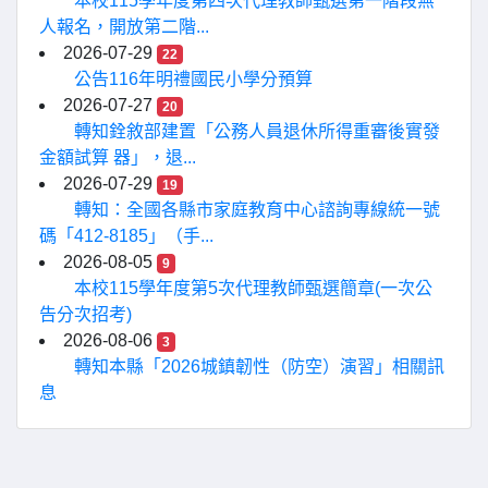
本校115學年度第四次代理教師甄選第一階段無
人報名，開放第二階...
2026-07-29
22
公告116年明禮國民小學分預算
2026-07-27
20
轉知銓敘部建置「公務人員退休所得重審後實發
金額試算 器」，退...
2026-07-29
19
轉知：全國各縣市家庭教育中心諮詢專線統一號
碼「412-8185」（手...
2026-08-05
9
本校115學年度第5次代理教師甄選簡章(一次公
告分次招考)
2026-08-06
3
轉知本縣「2026城鎮韌性（防空）演習」相關訊
息