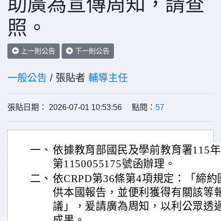
助廣為宣傳周知，請查
照。
上一則公告
下一則公告
一般公告
/ 張貼者
輔導主任
張貼日期： 2026-07-01 10:53:56 點閱：
57
一、
依據教育部國民及學前教育署115年
第1150055175號函辦理。
二、
依CRPD第36條第4項規定：「締
供本國報告，並便利獲得有關該等
議」，爰請廣為周知，以利公眾透
成果。