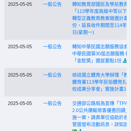
2025-05-05
一般公告
轉知教育部國民及學前教育
「113學年度高級中等以下學
轉型正義教育教案徵選計畫
份，延長收件期間至114年5
日(星期一)
2025-05-05
一般公告
轉知中華民國志願服務協會
中華民國第30屆志願服務 楷
「金駝獎」選拔要點1份
2025-05-05
一般公告
檢送國立體育大學辦理「教
體育署113學年民俗體育扎
校成果分享會」實施計畫1份
2025-05-05
一般公告
交通部公路局為宣傳「TPAS
2.0公共運輸常客優惠回饋」
施一案，請貴單位協助於各
管道發布活動訊息，詳如說