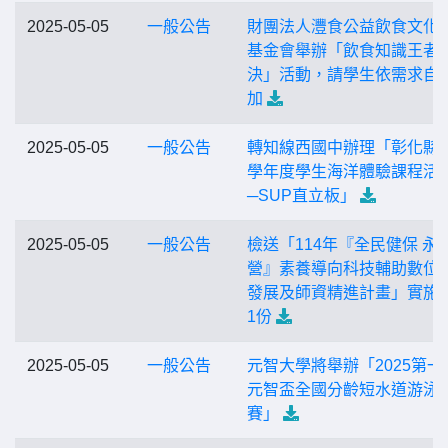
2025-05-05
一般公告
財團法人灃食公益飲食文化
基金會舉辦「飲食知識王者
決」活動，請學生依需求自
加
2025-05-05
一般公告
轉知線西國中辦理「彰化縣1
學年度學生海洋體驗課程活
─SUP直立板」
2025-05-05
一般公告
檢送「114年『全民健保 永
營』素養導向科技輔助數位
發展及師資精進計畫」實施
1份
2025-05-05
一般公告
元智大學將舉辦「2025第一
元智盃全國分齡短水道游泳
賽」