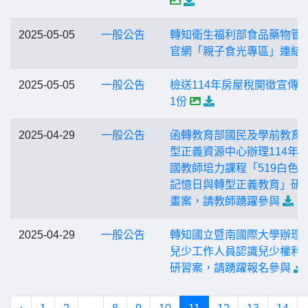
2025-05-05
一般公告
轉知衛生福利部食品藥物管
官網「親子食光專區」連結
2025-05-05
一般公告
檢送114年房屋稅開徵宣傳
1份
2025-04-29
一般公告
函轉教育部國民及學前教育
型正義資源中心辦理114年
國教師培力課程「519白色
記憶日與轉型正義教育」研
畫案，請教師踴躍參與
2025-04-29
一般公告
轉知國立暨南國際大學辦理
兒少工作人員認識兒少權利
研習案，請踴躍報名參與