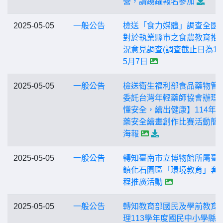
營，請踴躍報名參加
2025-05-05
一般公告
檢送「食力媒體」調查全國
對於執業縣市之食農教育推
況意見調查(調查截止日為11
5月7日
2025-05-05
一般公告
檢送衛生福利部食品藥物管
委託台灣年輕藥師協會辦理
懂安全，繪出健康】114年
藥安全繪畫創作比賽活動簡
海報
2025-05-05
一般公告
轉知臺南市立博物館所屬臺
鎮化石園區「環境教育」套
程推廣活動
2025-05-05
一般公告
轉知教育部國民及學前教育
理113學年度國民中小學縣