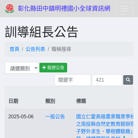
彰化縣田中鎮明禮國小全球資訊網
訓導組長公告
首頁
公告列表
職稱搜尋
我想公告
日期
類別
標題
2025-05-06
一般公告
國立仁愛高級農業職業學校
之南投縣自然史教育館辦理
子野外求生、攀樹體驗趣」