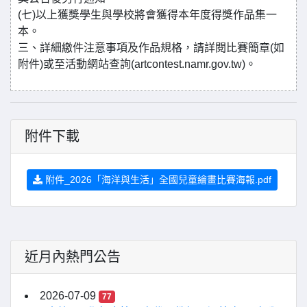
(七)以上獲獎學生與學校將會獲得本年度得獎作品集一
本。
三、詳細繳件注意事項及作品規格，請詳閱比賽簡章(如
附件)或至活動網站查詢(artcontest.namr.gov.tw)。
附件下載
附件_2026「海洋與生活」全國兒童繪畫比賽海報.pdf
近月內熱門公告
2026-07-09
77