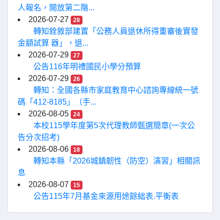
人報名，開放第二階...
2026-07-27
28
轉知銓敘部建置「公務人員退休所得重審後實發
金額試算 器」，退...
2026-07-29
27
公告116年明禮國民小學分預算
2026-07-29
26
轉知：全國各縣市家庭教育中心諮詢專線統一號
碼「412-8185」（手...
2026-08-05
24
本校115學年度第5次代理教師甄選簡章(一次公
告分次招考)
2026-08-06
18
轉知本縣「2026城鎮韌性（防空）演習」相關訊
息
2026-08-07
15
公告115年7月基金來源用途餘絀表.平衡表