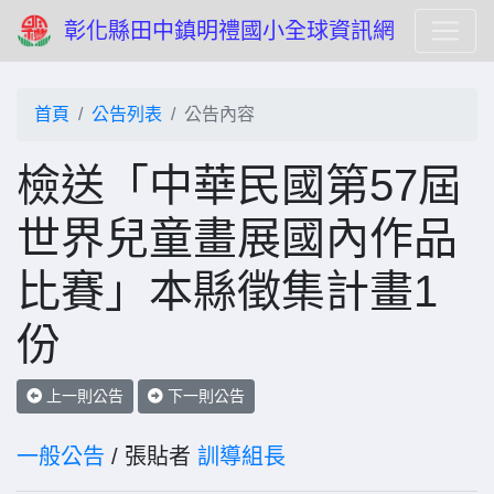
彰化縣田中鎮明禮國小全球資訊網
首頁
公告列表
公告內容
檢送「中華民國第57屆
世界兒童畫展國內作品
比賽」本縣徵集計畫1
份
上一則公告
下一則公告
一般公告
/ 張貼者
訓導組長