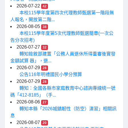
2026-07-22
42
本校115學年度第四次代理教師甄選第一階段無
人報名，開放第二階...
2026-08-05
38
本校115學年度第5次代理教師甄選簡章(一次公
告分次招考)
2026-07-27
32
轉知銓敘部建置「公務人員退休所得重審後實發
金額試算 器」，退...
2026-07-29
28
公告116年明禮國民小學分預算
2026-07-29
28
轉知：全國各縣市家庭教育中心諮詢專線統一號
碼「412-8185」（手...
2026-08-06
27
轉知本縣「2026城鎮韌性（防空）演習」相關訊
息
2026-08-07
20