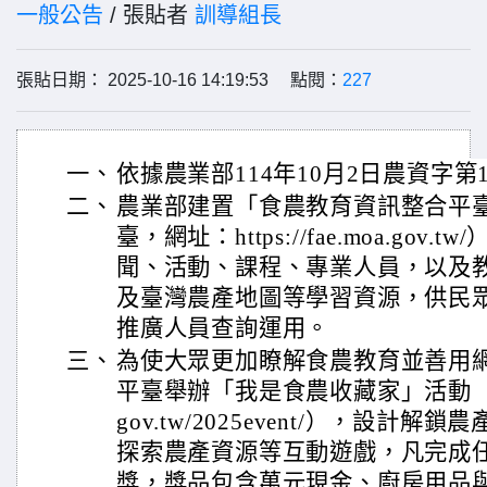
一般公告
/ 張貼者
訓導組長
張貼日期： 2025-10-16 14:19:53 點閱：
227
一、
依據農業部114年10月2日農資字第11
二、
農業部建置「食農教育資訊整合平
臺，網址：https://fae.moa.go
聞、活動、課程、專業人員，以及
及臺灣農產地圖等學習資源，供民
推廣人員查詢運用。
三、
為使大眾更加瞭解食農教育並善用
平臺舉辦「我是食農收藏家」活動（網址：ht
gov.tw/2025event/），設計
探索農產資源等互動遊戲，凡完成
獎，獎品包含萬元現金、廚房用品