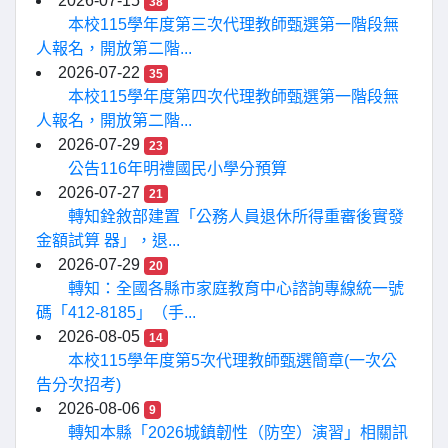
2026-07-15
38
本校115學年度第三次代理教師甄選第一階段無
人報名，開放第二階...
2026-07-22
35
本校115學年度第四次代理教師甄選第一階段無
人報名，開放第二階...
2026-07-29
23
公告116年明禮國民小學分預算
2026-07-27
21
轉知銓敘部建置「公務人員退休所得重審後實發
金額試算 器」，退...
2026-07-29
20
轉知：全國各縣市家庭教育中心諮詢專線統一號
碼「412-8185」（手...
2026-08-05
14
本校115學年度第5次代理教師甄選簡章(一次公
告分次招考)
2026-08-06
9
轉知本縣「2026城鎮韌性（防空）演習」相關訊