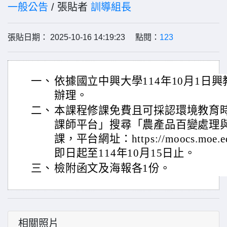
一般公告
/ 張貼者
訓導組長
張貼日期： 2025-10-16 14:19:23 點閱：
123
一、
依據國立中興大學114年10月1日興教字
辦理。
二、
本課程修課免費且可採認環境教育
課師平台」搜尋「農產品百變處理
課，平台網址：https://moocs.moe
即日起至114年10月15日止。
三、
檢附函文及海報各1份。
相關照片