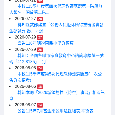
2026-07-22
40
本校115學年度第四次代理教師甄選第一階段無
人報名，開放第二階...
2026-07-27
28
轉知銓敘部建置「公務人員退休所得重審後實發
金額試算 器」，退...
2026-07-29
27
公告116年明禮國民小學分預算
2026-07-29
26
轉知：全國各縣市家庭教育中心諮詢專線統一號
碼「412-8185」（手...
2026-08-05
24
本校115學年度第5次代理教師甄選簡章(一次公
告分次招考)
2026-08-06
18
轉知本縣「2026城鎮韌性（防空）演習」相關訊
息
2026-08-07
14
公告115年7月基金來源用途餘絀表.平衡表