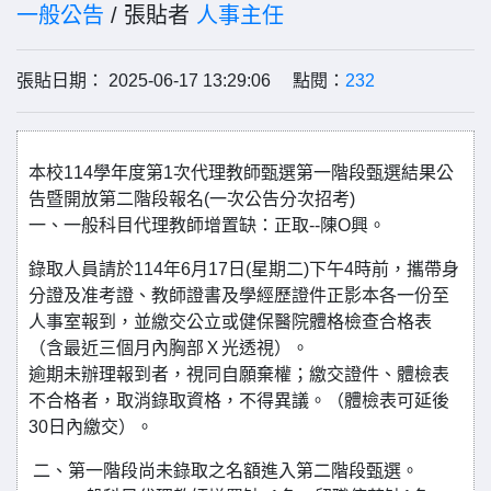
一般公告
/ 張貼者
人事主任
張貼日期： 2025-06-17 13:29:06 點閱：
232
本校114學年度第1次代理教師甄選第一階段甄選結果公
告暨開放第二階段報名(一次公告分次招考)
一、一般科目代理教師增置缺：正取--陳O興。
錄取人員請於114年6月17日(星期二)下午4時前，攜帶身
分證及准考證、教師證書及學經歷證件正影本各一份至
人事室報到，並繳交公立或健保醫院體格檢查合格表
（含最近三個月內胸部Ｘ光透視）。
逾期未辦理報到者，視同自願棄權；繳交證件、體檢表
不合格者，取消錄取資格，不得異議。（體檢表可延後
30日內繳交）。
二、第一階段尚未錄取之名額進入第二階段甄選。