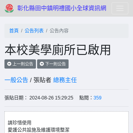
彰化縣田中鎮明禮國小全球資訊網
首頁
公告列表
公告內容
本校美學廁所已啟用
上一則公告
下一則公告
一般公告
/ 張貼者
總務主任
張貼日期： 2024-08-26 15:29:25 點閱：
359
請珍惜使用
愛護公共設施及維護環境整潔