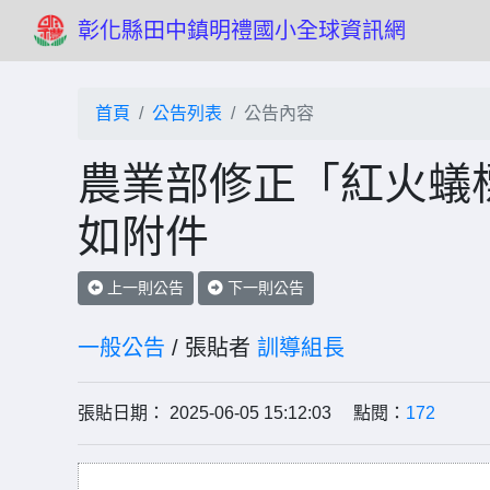
彰化縣田中鎮明禮國小全球資訊網
首頁
公告列表
公告內容
農業部修正「紅火蟻
如附件
上一則公告
下一則公告
一般公告
/ 張貼者
訓導組長
張貼日期： 2025-06-05 15:12:03 點閱：
172