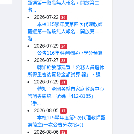
甄選第一階段無人報名，開放第二
階...
2026-07-22
36
本校115學年度第四次代理教師
甄選第一階段無人報名，開放第二
階...
2026-07-29
24
公告116年明禮國民小學分預算
2026-07-27
23
轉知銓敘部建置「公務人員退休
所得重審後實發金額試算 器」，退...
2026-07-29
21
轉知：全國各縣市家庭教育中心
諮詢專線統一號碼「412-8185」
（手...
2026-08-05
17
本校115學年度第5次代理教師甄
選簡章(一次公告分次招考)
2026-08-06
12