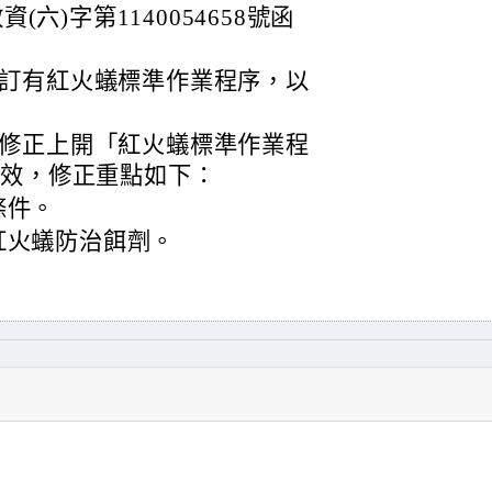
(六)字第1140054658號函
訂有紅火蟻標準作業程序，以
修正上開「紅火蟻標準作業程
生效，修正重點如下：
條件。
紅火蟻防治餌劑。
。