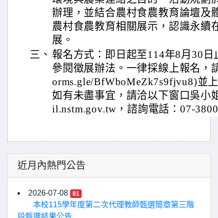
辦理，並結合農村食農教育論壇及
農村食農教育相關展示，認識永續
展。
三、
報名方式：即日起至114年8月30
參閱徵展辦法。一律採線上報名，請填寫線
orms.gle/BfWboMeZk7s9fj
如有未盡事宜，請洽以下窗口吳小姐。信
il.nstm.gov.tw，諮詢電話：07-3800
近月內熱門公告
2026-07-08
81
本校115學年度第二次代理教師甄選簡章第三階
段甄選結果公告