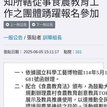
知所轄從事食農教育工
作之團體踴躍報名參加
上一則公告
下一則公告
一般公告
/ 張貼者
訓導組長
張貼日期： 2025-06-05 15:11:17 點閱：
161
一、
依據國立科學工藝博物館114年5月19
681號函辦理。
二、
配合《食農教育法》頒布，為鼓勵
規劃辦理農村食農教育創意教具TO
展示及教具推廣使用，以達推動全
環境與農業連結之目的。活動規劃