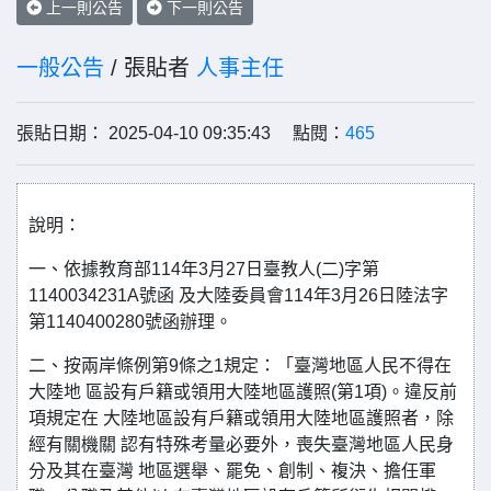
上一則公告
下一則公告
一般公告
/ 張貼者
人事主任
張貼日期： 2025-04-10 09:35:43 點閱：
465
說明：
一、依據教育部114年3月27日臺教人(二)字第
1140034231A號函 及大陸委員會114年3月26日陸法字
第1140400280號函辦理。
二、按兩岸條例第9條之1規定：「臺灣地區人民不得在
大陸地 區設有戶籍或領用大陸地區護照(第1項)。違反前
項規定在 大陸地區設有戶籍或領用大陸地區護照者，除
經有關機關 認有特殊考量必要外，喪失臺灣地區人民身
分及其在臺灣 地區選舉、罷免、創制、複決、擔任軍