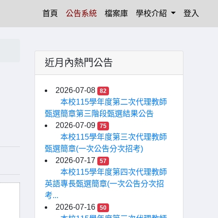
(current)
首頁
公告系統
檔案庫
學校介紹
登入
近月內熱門公告
2026-07-08
82
本校115學年度第二次代理教師
甄選簡章第三階段甄選結果公告
2026-07-09
75
本校115學年度第三次代理教師
甄選簡章(一次公告分次招考)
2026-07-17
57
本校115學年度第四次代理教師
英語專長甄選簡章(一次公告分次招
考...
2026-07-16
50