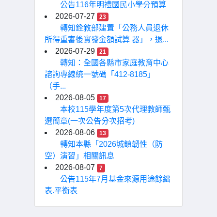
公告116年明禮國民小學分預算
2026-07-27
23
轉知銓敘部建置「公務人員退休
所得重審後實發金額試算 器」，退...
2026-07-29
21
轉知：全國各縣市家庭教育中心
諮詢專線統一號碼「412-8185」
（手...
2026-08-05
17
本校115學年度第5次代理教師甄
選簡章(一次公告分次招考)
2026-08-06
13
轉知本縣「2026城鎮韌性（防
空）演習」相關訊息
2026-08-07
7
公告115年7月基金來源用途餘絀
表.平衡表