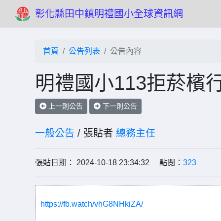
彰化縣田中鎮明禮國小全球資訊網
首頁
公告列表
公告內容
明禮國小113拒菸檳
上一則公告
下一則公告
一般公告
/ 張貼者
總務主任
張貼日期： 2024-10-18 23:34:32 點閱：
323
https://fb.watch/vhG8NHkiZA/