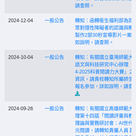
請查照。
2024-12-04
一般公告
轉知：函轉衛生福利部為提
眾對隱性障礙者的認識與瞭
製作2部30秒宣導影片一案
如說明，請查照。
2024-10-04
一般公告
轉知：有關國立臺灣師範大
語文與科技研究中心辦理「2
4-2025科普閱讀力大賽」之
資訊，請貴校轉知所屬師生
報名參加，詳如說明，請查
2024-09-26
一般公告
轉知：有關國立高雄師範大
理第十四屆「閱讀評量與教
理論與實務研討會：AI世代
元閱讀，請轉知貴屬人員 踴