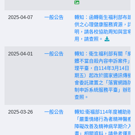
2025-04-07
一般公告
轉知：函轉衛生福利部布建
供之心理健康服務資源，詳
明，請各校協助周知與宣導
用，請查照。
2025-04-01
一般公告
轉知：衛生福利部有關「網
體不當自殺內容申訴案件」
理平臺，自114年3月14日（
期五）起改於國家通訊傳播
會委託建置之「落實網路防
制申訴系統服務平臺」辦理
查照。
2025-03-26
一般公告
轉知:衛福部114年度補助辦
「嚴重情緒行為者精神醫療
障礙改善及精神病早期介入
畫」相關資料，請參考運用