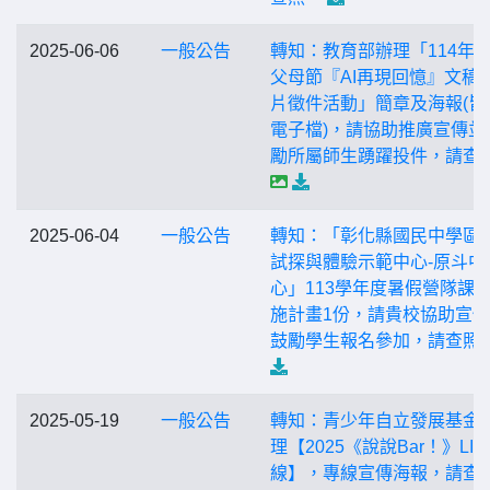
2025-06-06
一般公告
轉知：教育部辦理「114年
父母節『AI再現回憶』文稿
片徵件活動」簡章及海報(皆
電子檔)，請協助推廣宣傳並
勵所屬師生踴躍投件，請查
2025-06-04
一般公告
轉知：「彰化縣國民中學區
試探與體驗示範中心-原斗中
心」113學年度暑假營隊課
施計畫1份，請貴校協助宣
鼓勵學生報名參加，請查照
2025-05-19
一般公告
轉知：青少年自立發展基金
理【2025《說說Bar！》LI
線】，專線宣傳海報，請查