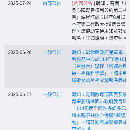
2025-07-24
內部公告
[ 內部公告 ]
轉知：有關「11
身心障礙者權利公約第二梯
習」課程訂於 114年8月13
本府第二行政大樓9樓會議
理，請協助宣傳周知並鼓勵
報名，詳如說明，請查照。
2025-06-26
一般公告
轉知：彰化縣政府兒童青少
利服務中心於114年8月16日
（星期六）辦理「阿嬤的魔
房－祖孫科學營」，請本縣
屆齡兒童及祖父母報名參加
2025-06-17
一般公告
轉知：有關教育部國民及學
育署委請桃園市政府教育局
「114年度全國性多語多元
繪本親子共讀心得感想甄選
動」，請鼓勵所屬踴躍參加
查照。