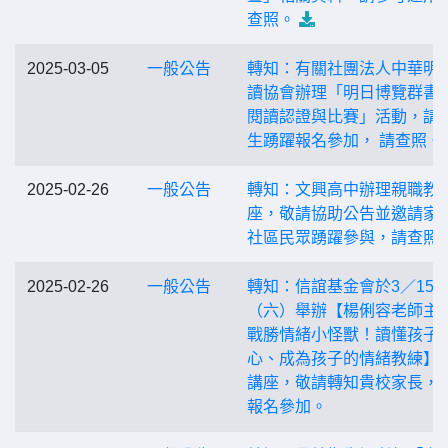
查照。
2025-03-05
一般公告
轉知：有關社團法人中華明
讀協會辦理「明日博覽群書
閱讀認證與比賽」活動，請
生踴躍報名參加， 請查照。
2025-02-26
一般公告
轉知：文興高中辦理親職教
座，敬請協助公告並邀請家
社區民眾踴躍參與，請查照
2025-02-26
一般公告
轉知：信誼基金會於3／15
（六）舉辦【楊俐容老師主
戰勝情緒小怪獸！讀懂孩子
心、成為孩子的情緒教練】
講座，敬請轉知貴校家長，
報名參加。