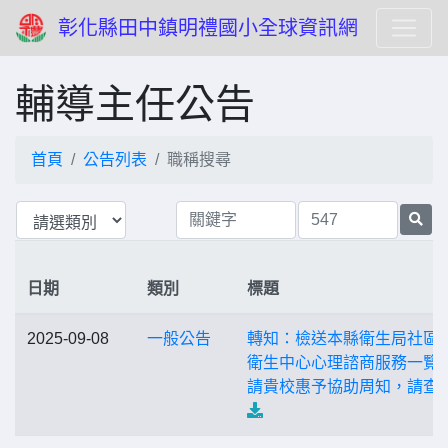
彰化縣田中鎮明禮國小全球資訊網
輔導主任公告
首頁
公告列表
職稱搜尋
日期
類別
標題
2025-09-08
一般公告
轉知：檢送本縣衛生局社區
衛生中心心理諮商服務一覽
請貴校惠予協助周知，請查