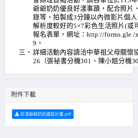
會辦理旨揭活動，請各單位於115年
爺爺奶奶優良好漾事蹟，配合照片
錄等，拍製成3分鐘以內微影片個人
解析度較好的5×7彩色生活照片(或可
報名表單，網址：http://forms.gle 
9。
三、
詳細活動內容請洽中華祖父母關懷協會，電
26（張祕書分機301、陳小姐分機3
附件下載
好漾爺爺奶奶選拔計畫.pdf