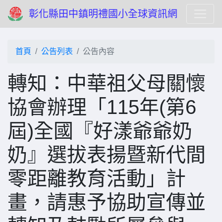
彰化縣田中鎮明禮國小全球資訊網
首頁
公告列表
公告內容
轉知：中華祖父母關懷
協會辦理「115年(第6
屆)全國『好漾爺爺奶
奶』選拔表揚暨新代間
零距離教育活動」計
畫，請惠予協助宣傳並