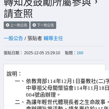
轉知及鼓勵所屬參與，
請查照
上一則公告
下一則公告
一般公告
/ 張貼者
輔導主任
張貼日期： 2025-12-05 15:29:10 點閱：
160
說明：
一、
依教育部114年12月1日臺教社(二)字
中華祖父母關懷協會114年11月18
004號函辦理。
二、
為讓年輕世代體現長者之生命故事