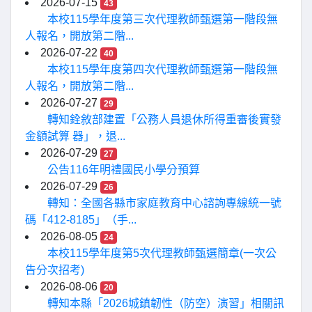
2026-07-15
43
本校115學年度第三次代理教師甄選第一階段無
人報名，開放第二階...
2026-07-22
40
本校115學年度第四次代理教師甄選第一階段無
人報名，開放第二階...
2026-07-27
29
轉知銓敘部建置「公務人員退休所得重審後實發
金額試算 器」，退...
2026-07-29
27
公告116年明禮國民小學分預算
2026-07-29
26
轉知：全國各縣市家庭教育中心諮詢專線統一號
碼「412-8185」（手...
2026-08-05
24
本校115學年度第5次代理教師甄選簡章(一次公
告分次招考)
2026-08-06
20
轉知本縣「2026城鎮韌性（防空）演習」相關訊