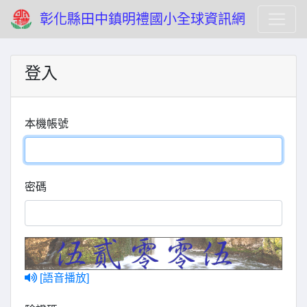
彰化縣田中鎮明禮國小全球資訊網
登入
本機帳號
密碼
[語音播放]