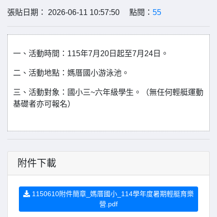
張貼日期： 2026-06-11 10:57:50 點閱：
55
一、活動時間：115年7月20日起至7月24日。
二、活動地點：媽厝國小游泳池。
三、活動對象：國小三~六年級學生。（無任何輕艇運動
基礎者亦可報名）
附件下載
1150610附件簡章_媽厝國小_114學年度暑期輕艇育樂
營.pdf