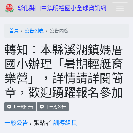
彰化縣田中鎮明禮國小全球資訊網
首頁
公告列表
公告內容
轉知：本縣溪湖鎮媽厝
國小辦理「暑期輕艇育
樂營」，詳情請詳閱簡
章，歡迎踴躍報名參加
上一則公告
下一則公告
一般公告
/ 張貼者
訓導組長