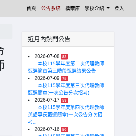
(current)
首頁
公告系統
檔案庫
學校介紹
登入
近月內熱門公告
命
2026-07-08
82
師
本校115學年度第二次代理教師
甄選簡章第三階段甄選結果公告
2026-07-09
75
本校115學年度第三次代理教師
甄選簡章(一次公告分次招考)
2026-07-17
59
本校115學年度第四次代理教師
英語專長甄選簡章(一次公告分次招
考...
2026-07-16
50