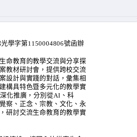
光學字第1150004806號函辦
生命教育的教學交流與分享探
案教材研討會，提供跨校交流
案設計與實踐的對話，彙集相
建構具特色暨多元化的教學實
深化推廣，分別從AI、科
覺察、正念、宗教、文化、永
，研討交流生命教育的教學實