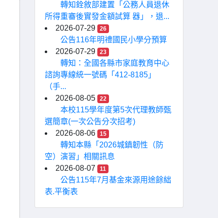
轉知銓敘部建置「公務人員退休
所得重審後實發金額試算 器」，退...
2026-07-29
26
公告116年明禮國民小學分預算
2026-07-29
23
轉知：全國各縣市家庭教育中心
諮詢專線統一號碼「412-8185」
（手...
2026-08-05
22
本校115學年度第5次代理教師甄
選簡章(一次公告分次招考)
2026-08-06
15
轉知本縣「2026城鎮韌性（防
空）演習」相關訊息
2026-08-07
11
公告115年7月基金來源用途餘絀
表.平衡表