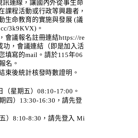
eams 視訊連線，讓國內外從事生命
在課程活動或行政等興趣者，
動生命教育的實施與發展 (議
.cc/3k9KVX)。
報名註冊連結https://re
註冊報名成功，會議連結（即是加入活
寫的mail。請於115年06
成報名。
結束後統計核發時數證明。
（星期五）08:10-17:00。
四）13:30-16:30，請先登
8:10-8:30，請先登入 Mi