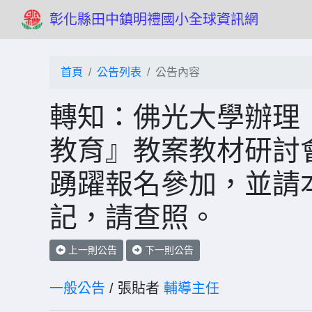
彰化縣田中鎮明禮國小全球資訊網
首頁
公告列表
公告內容
轉知：佛光大學辦理
教育』教案教材研討
踴躍報名參加，並請
記，請查照。
上一則公告
下一則公告
一般公告
/ 張貼者
輔導主任