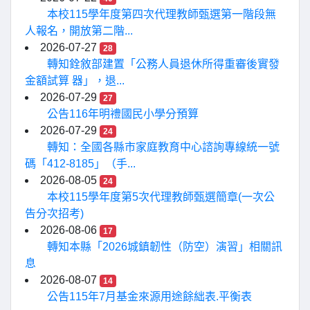
本校115學年度第四次代理教師甄選第一階段無
人報名，開放第二階...
2026-07-27
28
轉知銓敘部建置「公務人員退休所得重審後實發
金額試算 器」，退...
2026-07-29
27
公告116年明禮國民小學分預算
2026-07-29
24
轉知：全國各縣市家庭教育中心諮詢專線統一號
碼「412-8185」（手...
2026-08-05
24
本校115學年度第5次代理教師甄選簡章(一次公
告分次招考)
2026-08-06
17
轉知本縣「2026城鎮韌性（防空）演習」相關訊
息
2026-08-07
14
公告115年7月基金來源用途餘絀表.平衡表