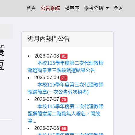
(current)
首頁
公告系統
檔案庫
學校介紹
登入
近月內熱門公告
護
2026-07-08
81
恆
本校115學年度第二次代理教師
甄選簡章第三階段甄選結果公告
2026-07-09
71
本校115學年度第三次代理教師
甄選簡章(一次公告分次招考)
2026-07-07
70
本校115學年度第二次代理教師
甄選簡章第二階段無人報名，開放
第...
2026-07-06
58