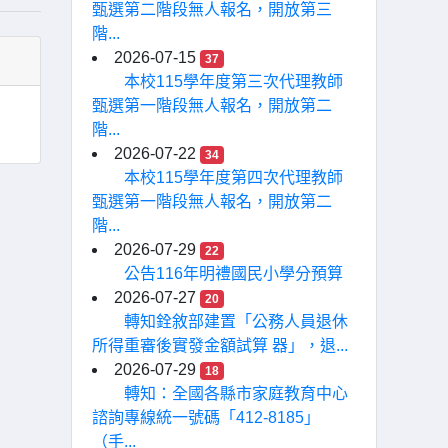
甄選第二階段無人報名，開放第三
階...
2026-07-15
37
本校115學年度第三次代理教師
甄選第一階段無人報名，開放第二
階...
2026-07-22
34
本校115學年度第四次代理教師
甄選第一階段無人報名，開放第二
階...
2026-07-29
22
公告116年明禮國民小學分預算
2026-07-27
20
轉知銓敘部建置「公務人員退休
所得重審後實發金額試算 器」，退...
2026-07-29
18
轉知：全國各縣市家庭教育中心
諮詢專線統一號碼「412-8185」
（手...