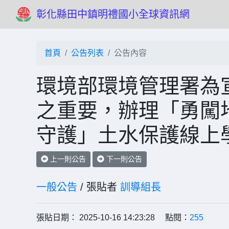
彰化縣田中鎮明禮國小全球資訊網
首頁
公告列表
公告內容
環境部環境管理署為
之重要，辦理「勇闖
守護」土水保護線上
上一則公告
下一則公告
一般公告
/ 張貼者
訓導組長
張貼日期： 2025-10-16 14:23:28 點閱：
255