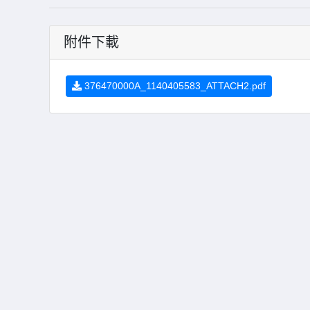
附件下載
376470000A_1140405583_ATTACH2.pdf