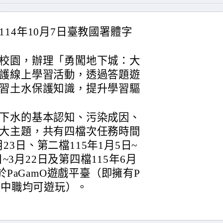
14年10月7日臺教國署體字
校園，辦理「勇闖地下城：大
護線上學習活動，透過答題遊
習土水保護知識，提升學習驅
下水的基本認知、污染成因、
大主題，共有四檔次任務時間
月23日、第二檔115年1月5日~
日~3月22日及第四檔115年6月
於PaGamO遊戲平臺（即擁有P
高中職均可遊玩）。