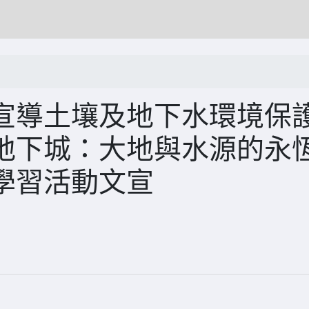
宣導土壤及地下水環境保
地下城：大地與水源的永
學習活動文宣