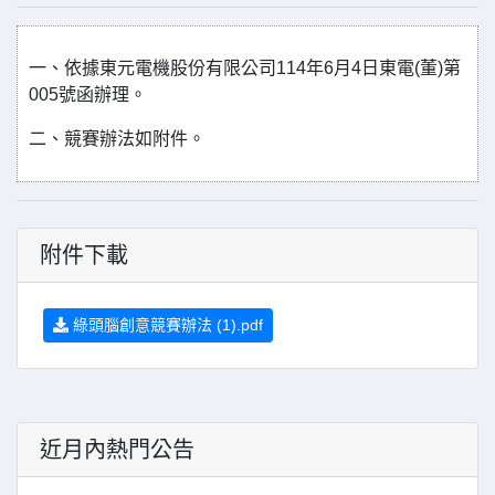
一、依據東元電機股份有限公司114年6月4日東電(董)第
005號函辦理。
二、競賽辦法如附件。
附件下載
綠頭腦創意競賽辦法 (1).pdf
近月內熱門公告