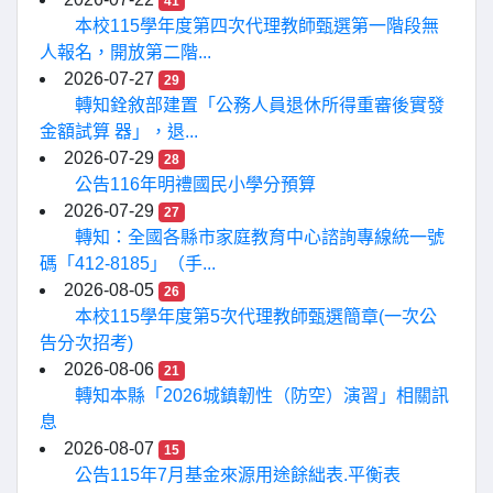
41
本校115學年度第四次代理教師甄選第一階段無
人報名，開放第二階...
2026-07-27
29
轉知銓敘部建置「公務人員退休所得重審後實發
金額試算 器」，退...
2026-07-29
28
公告116年明禮國民小學分預算
2026-07-29
27
轉知：全國各縣市家庭教育中心諮詢專線統一號
碼「412-8185」（手...
2026-08-05
26
本校115學年度第5次代理教師甄選簡章(一次公
告分次招考)
2026-08-06
21
轉知本縣「2026城鎮韌性（防空）演習」相關訊
息
2026-08-07
15
公告115年7月基金來源用途餘絀表.平衡表