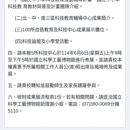
科技教 育教材與普及計畫團隊介紹。
(二)北、中、南三區科技教育輔導中心成果簡介。
(三)100所自造教育及科技中心成果展示攤位。
(四)科技論壇及小學堂活動。
四、請本縣5所科技中心於114年6月6日(星期五)上午9時
至下午5時於國立科學工藝博物館進行佈展，並請貴校本
權責惠予所屬相關工作人員公(差)假出席旨揭場佈及成果
展。
五、請貴校轉知並鼓勵師生及家長踴躍參與。
六、檢附成果展流程表1份，若有相關問題，請逕洽國立
科學工藝博物館助理謝小姐，電話：(07)380-0089分機
5110。