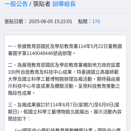
一般公告
/ 張貼者
訓導組長
張貼日期： 2025-06-05 15:22:01 點閱：
170
一、依據教育部國民及學前教育署114年5月22日臺教國
署國字第1140048446號函辦理。
二、為展現教育部國民及學前教育署補助地方政府設置
100所自造教育及科技中心成果，特委請國立高雄師範
大學及國立科學工藝博物館辦理旨揭活動，期待藉由展
示科技中心年度成果及體驗活動，呈現科技教育推動之
階段性成果。
三、旨揭成果展訂於114年6月7日(星期六)至6月8日(星
期日)，假國立科學工藝博物館北館展出，展示活動內容
簡述如下：
(一)國民中小學科技教育推動輔導計畫、國民中小學