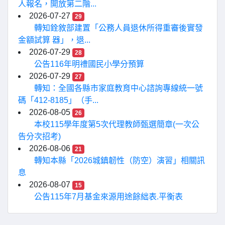
人報名，開放第二階...
2026-07-27
29
轉知銓敘部建置「公務人員退休所得重審後實發
金額試算 器」，退...
2026-07-29
28
公告116年明禮國民小學分預算
2026-07-29
27
轉知：全國各縣市家庭教育中心諮詢專線統一號
碼「412-8185」（手...
2026-08-05
26
本校115學年度第5次代理教師甄選簡章(一次公
告分次招考)
2026-08-06
21
轉知本縣「2026城鎮韌性（防空）演習」相關訊
息
2026-08-07
15
公告115年7月基金來源用途餘絀表.平衡表