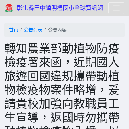
彰化縣田中鎮明禮國小全球資訊網
首頁
公告列表
公告內容
轉知農業部動植物防疫
檢疫署來函，近期國人
旅遊回國違規攜帶動植
物檢疫物案件略增，爰
請貴校加強向教職員工
生宣導，返國時勿攜帶