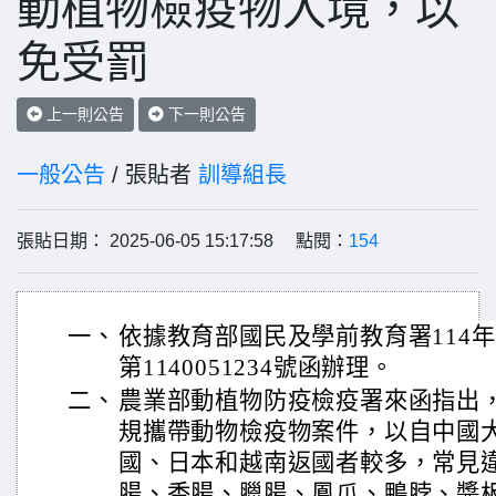
動植物檢疫物入境，以
免受罰
上一則公告
下一則公告
一般公告
/ 張貼者
訓導組長
張貼日期： 2025-06-05 15:17:58 點閱：
154
一、
依據教育部國民及學前教育署114年
第1140051234號函辦理。
二、
農業部動植物防疫檢疫署來函指出
規攜帶動物檢疫物案件，以自中國
國、日本和越南返國者較多，常見
腸、香腸、臘腸、鳳爪、鴨脖、醬