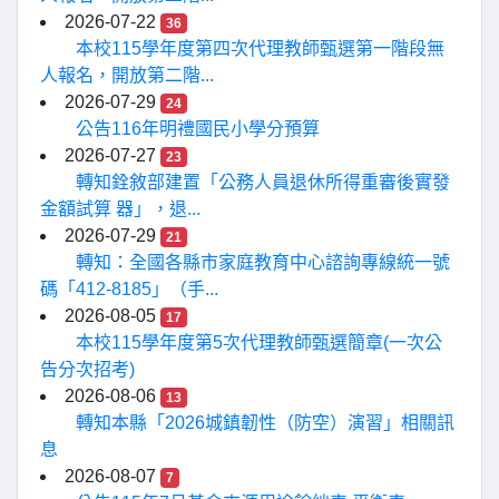
2026-07-22
36
本校115學年度第四次代理教師甄選第一階段無
人報名，開放第二階...
2026-07-29
24
公告116年明禮國民小學分預算
2026-07-27
23
轉知銓敘部建置「公務人員退休所得重審後實發
金額試算 器」，退...
2026-07-29
21
轉知：全國各縣市家庭教育中心諮詢專線統一號
碼「412-8185」（手...
2026-08-05
17
本校115學年度第5次代理教師甄選簡章(一次公
告分次招考)
2026-08-06
13
轉知本縣「2026城鎮韌性（防空）演習」相關訊
息
2026-08-07
7