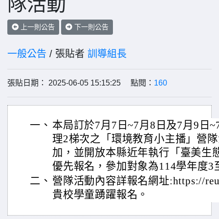
隊活動
上一則公告
下一則公告
一般公告
/ 張貼者
訓導組長
張貼日期： 2025-06-05 15:15:25 點閱：
160
一、
本局訂於7月7日~7月8日及7月9日
理2梯次之「環境教育小主播」營
加，並開放本縣近年執行「臺美生
優先報名，參加對象為114學年度3
二、
營隊活動內容詳報名網址:https://reu
貴校學童踴躍報名。