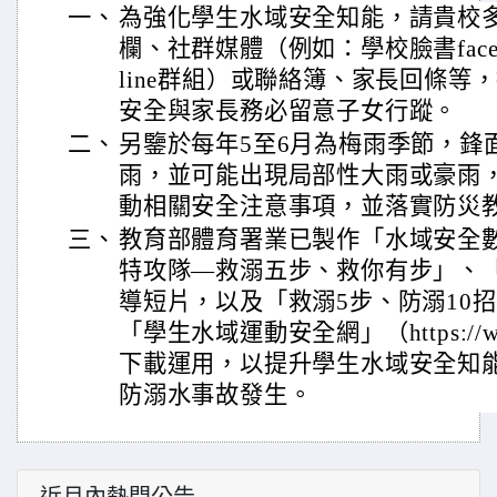
一、
為強化學生水域安全知能，請貴校
欄、社群媒體（例如：學校臉書face
line群組）或聯絡簿、家長回條等
安全與家長務必留意子女行蹤。
二、
另鑒於每年5至6月為梅雨季節，鋒
雨，並可能出現局部性大雨或豪雨
動相關安全注意事項，並落實防災
三、
教育部體育署業已製作「水域安全
特攻隊—救溺五步、救你有步」、「
導短片，以及「救溺5步、防溺10
「學生水域運動安全網」（https://waters
下載運用，以提升學生水域安全知
防溺水事故發生。